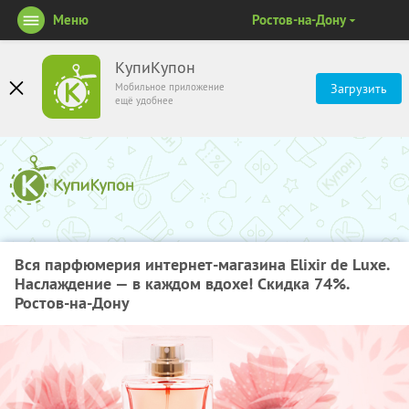
Меню
Ростов-на-Дону
КупиКупон
Мобильное приложение
Загрузить
ещё удобнее
Вся парфюмерия интернет-магазина Elixir de Luxe.
Наслаждение — в каждом вдохе! Скидка 74%.
Ростов-на-Дону