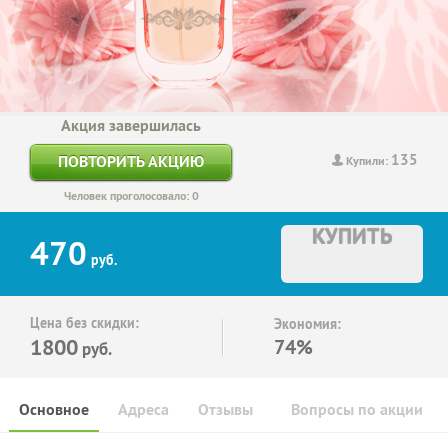
Акция завершилась
135
ПОВТОРИТЬ АКЦИЮ
Купили:
Человек проголосовало: 0
КУПИТЬ
470
руб.
Цена без скидки:
Экономия:
1800
74%
руб.
Основное
Адреса
Отзывы
Вопросы по акции