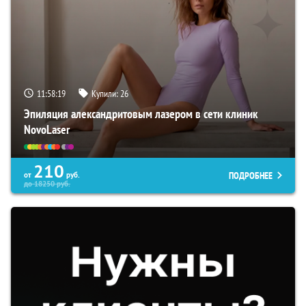
11:58:19
Купили:
26
Эпиляция александритовым лазером в сети клиник
NovoLaser
210
ПОДРОБНЕЕ
от
руб.
до
18250
руб.