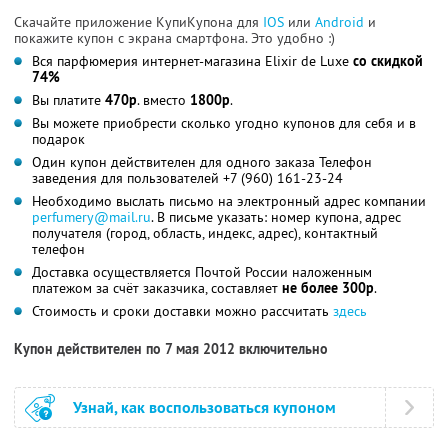
Скачайте приложение КупиКупона для
IOS
или
Android
и
покажите купон с экрана смартфона. Это удобно :)
Вся парфюмерия интернет-магазина Elixir de Luxe
со скидкой
74%
Вы платите
470р
. вместо
1800р
.
Вы можете приобрести сколько угодно купонов для себя и в
подарок
Один купон действителен для одного заказа Телефон
заведения для пользователей +7 (960) 161-23-24
Необходимо выслать письмо на электронный адрес компании
perfumery@mail.ru
. В письме указать: номер купона, адрес
получателя (город, область, индекс, адрес), контактный
телефон
Доставка осуществляется Почтой России наложенным
платежом за счёт заказчика, составляет
не более 300р
.
Стоимость и сроки доставки можно рассчитать
здесь
Купон действителен по 7 мая 2012 включительно
Узнай, как воспользоваться купоном