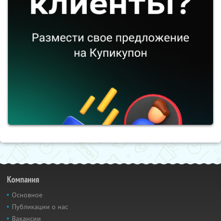
Компания
Основное
Публикации о нас
Вакансии