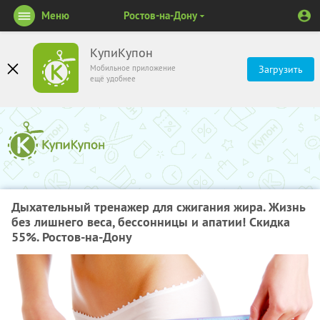
Меню
Ростов-на-Дону
КупиКупон
Мобильное приложение
Загрузить
ещё удобнее
Дыхательный тренажер для сжигания жира. Жизнь
без лишнего веса, бессонницы и апатии! Скидка
55%. Ростов-на-Дону