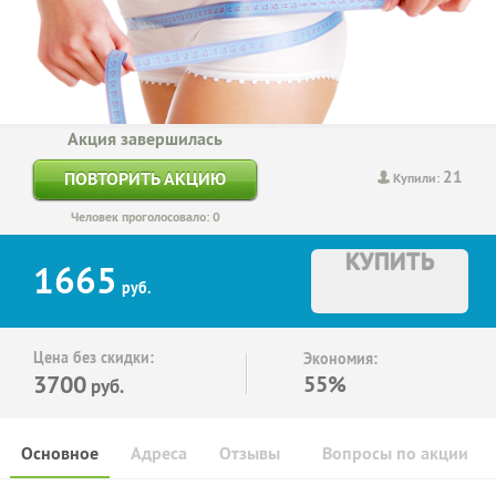
Акция завершилась
21
ПОВТОРИТЬ АКЦИЮ
Купили:
Человек проголосовало: 0
КУПИТЬ
1665
руб.
Цена без скидки:
Экономия:
3700
55%
руб.
Основное
Адреса
Отзывы
Вопросы по акции