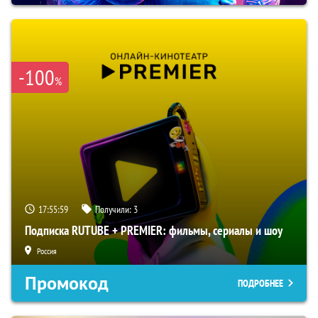
-100
%
17:55:58
Получили:
3
Подписка RUTUBE + PREMIER: фильмы, сериалы и шоу
Россия
Промокод
ПОДРОБНЕЕ