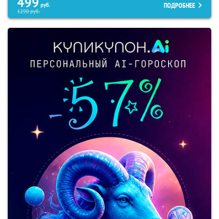
499
ПОДРОБНЕЕ
руб.
1290
руб.