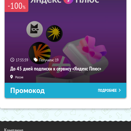
-100
%
17:55:58
Получили:
19
До 45 дней подписки к сервису «Яндекс Плюс»
Россия
Промокод
ПОДРОБНЕЕ
Компания