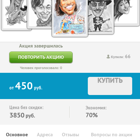
Акция завершилась
66
ПОВТОРИТЬ АКЦИЮ
Купили:
Человек проголосовало: 0
КУПИТЬ
450
от
руб.
Цена без скидки:
Экономия:
3850
70%
руб.
Основное
Адреса
Отзывы
Вопросы по акции