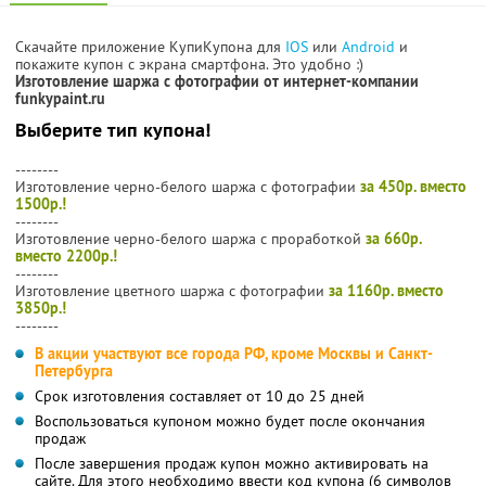
Скачайте приложение КупиКупона для
IOS
или
Android
и
покажите купон с экрана смартфона. Это удобно :)
Изготовление шаржа с фотографии от интернет-компании
funkypaint.ru
Выберите тип купона!
--------
Изготовление черно-белого шаржа с фотографии
за 450р. вместо
1500р.!
--------
Изготовление черно-белого шаржа с проработкой
за 660р.
вместо 2200р.!
--------
Изготовление цветного шаржа с фотографии
за 1160р. вместо
3850р.!
--------
В акции участвуют все города РФ, кроме Москвы и Санкт-
Петербурга
Срок изготовления составляет от 10 до 25 дней
Воспользоваться купоном можно будет после окончания
продаж
После завершения продаж купон можно активировать на
сайте. Для этого необходимо ввести код купона (6 символов