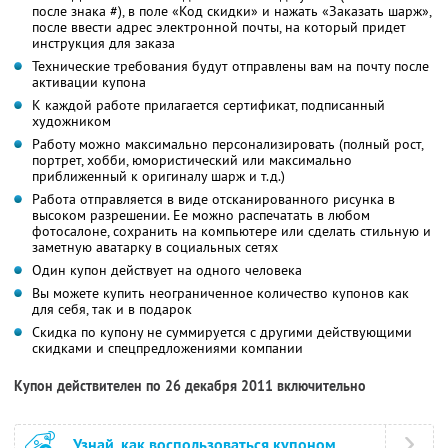
после знака #), в поле «Код скидки» и нажать «Заказать шарж»,
после ввести адрес электронной почты, на который придет
инструкция для заказа
Технические требования будут отправлены вам на почту после
активации купона
К каждой работе прилагается сертификат, подписанный
художником
Работу можно максимально персонализировать (полный рост,
портрет, хобби, юмористический или максимально
приближенный к оригиналу шарж и т.д.)
Работа отправляется в виде отсканированного рисунка в
высоком разрешении. Ее можно распечатать в любом
фотосалоне, сохранить на компьютере или сделать стильную и
заметную аватарку в социальных сетях
Один купон действует на одного человека
Вы можете купить неограниченное количество купонов как
для себя, так и в подарок
Скидка по купону не суммируется с другими действующими
скидками и спецпредложениями компании
Купон действителен по 26 декабря 2011 включительно
Узнай, как воспользоваться купоном