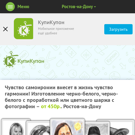
Меню
Ростов-на-Дону
КупиКупон
Мобильное приложение
Загрузить
ещё удобнее
Чувство самоиронии внесет в жизнь чувство
гармонии! Изготовление черно-белого, черно-
белого с проработкой или цветного шаржа с
фотографии –
от 450р.
. Ростов-на-Дону