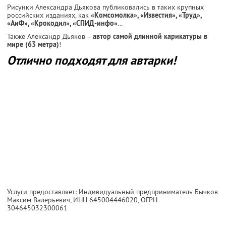
Рисунки Александра Дьякова публиковались в таких крупных
российских изданиях, как
«Комсомолка», «Известия», «Труд»,
«АиФ», «Крокодил», «СПИД-инфо»
…
Также Александр Дьяков –
автор самой длинной карикатуры в
мире (63 метра)
!
Отлично подходят для автарки!
Услуги предоставляет: Индивидуальный предприниматель Бычков
Максим Валерьевич,
ИНН 645004446020
, ОГРН
304645032300061