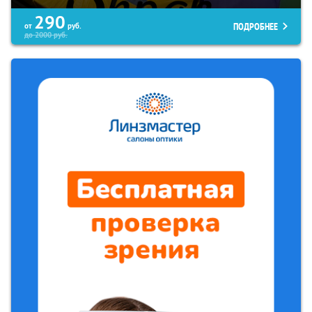
290
ПОДРОБНЕЕ
от
руб.
до
2000
руб.