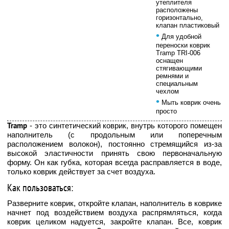
утеплителя
расположены
горизонтально,
клапан пластиковый
•
Для удобной
переноски коврик
Tramp TRI-006
оснащен
стягивающими
ремнями и
специальным
чехлом
•
Мыть коврик очень
просто
Tramp
- это синтетический коврик, внутрь которого помещен
наполнитель (с продольным или поперечным
расположением волокон), постоянно стремящийся из-за
высокой эластичности принять свою первоначальную
форму. Он как губка, которая всегда расправляется в воде,
только коврик действует за счет воздуха.
Как пользоваться:
Разверните коврик, откройте клапан, наполнитель в коврике
начнет под воздействием воздуха распрямляться, когда
коврик целиком надуется, закройте клапан. Все, коврик