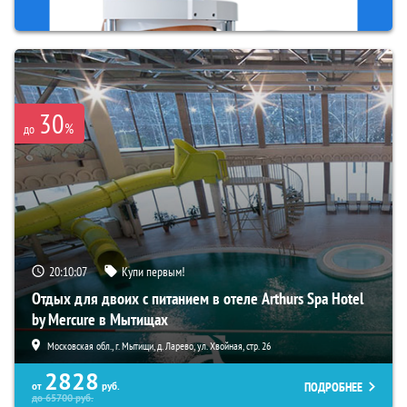
30
%
до
20:10:06
Купи первым!
Отдых для двоих с питанием в отеле Arthurs Spa Hotel
by Mercure в Мытищах
Московская обл., г. Мытищи, д. Ларево, ул. Хвойная, стр. 26
2828
ПОДРОБНЕЕ
от
руб.
до
65700
руб.