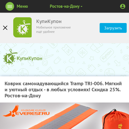
Меню
Ростов-на-Дону
КупиКупон
Мобильное приложение
Загрузить
ещё удобнее
Коврик самонадувающийся Tramp TRI-006. Мягкий
и уютный отдых - в любых условиях! Скидка 25%.
Ростов-на-Дону