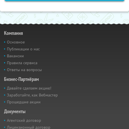
Компания
Основное
Публикации о нас
Вакансии
Правила сервиса
Ответы на вопросы
Бизнес-Партнёрам
Давайте сделаем акцию!
Заработайте, как Вебмастер
Прошедшие акции
Документы
Агентский договор
Лицензионный договор