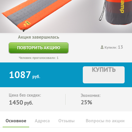
Акция завершилась
13
ПОВТОРИТЬ АКЦИЮ
Купили:
Человек проголосовало: 1
КУПИТЬ
1087
руб.
Цена без скидки:
Экономия:
1450
25%
руб.
Основное
Адреса
Отзывы
Вопросы по акции