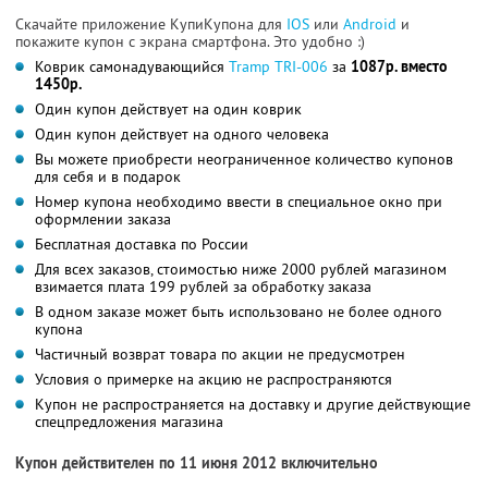
Скачайте приложение КупиКупона для
IOS
или
Android
и
покажите купон с экрана смартфона. Это удобно :)
Коврик самонадувающийся
Tramp TRI-006
за
1087р. вместо
1450р.
Один купон действует на один коврик
Один купон действует на одного человека
Вы можете приобрести неограниченное количество купонов
для себя и в подарок
Номер купона необходимо ввести в специальное окно при
оформлении заказа
Бесплатная доставка по России
Для всех заказов, стоимостью ниже 2000 рублей магазином
взимается плата 199 рублей за обработку заказа
В одном заказе может быть использовано не более одного
купона
Частичный возврат товара по акции не предусмотрен
Условия о примерке на акцию не распространяются
Купон не распространяется на доставку и другие действующие
спецпредложения магазина
Купон действителен по 11 июня 2012 включительно