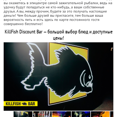
вы окажетесь в эпицентре самой зажигательной рыбалки, ведь на
удочку будут попадаться не кто-нибудь, а ваши собственные
друзья. А вы, между прочим, будете за это получать настоящие
деньги! Чем больше друзей вы пригласите, тем больше ваша
вероятность пить и есть здесь по карте постоянного гостя
совершенно бесплатно!
KillFish Discount Bar — большой выбор блюд и доступные
цены!