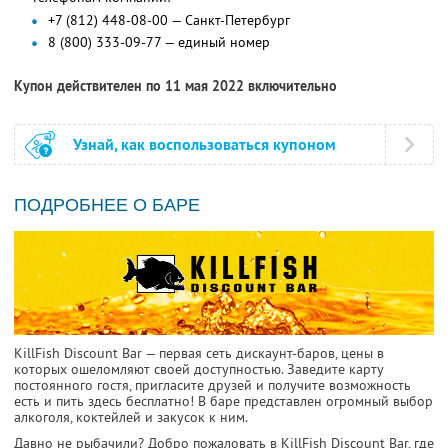
+7 (812) 448-08-00 — Санкт-Петербург
8 (800) 333-09-77 — единый номер
Купон действителен по 11 мая 2022 включительно
Узнай, как воспользоваться купоном
ПОДРОБНЕЕ О БАРЕ
KillFish Discount Bar — первая сеть дискаунт-баров, цены в
которых ошеломляют своей доступностью. Заведите карту
постоянного гостя, пригласите друзей и получите возможность
есть и пить здесь бесплатно! В баре представлен огромный выбор
алкоголя, коктейлей и закусок к ним.
Давно не рыбачили? Добро пожаловать в KillFish Discount Bar, где