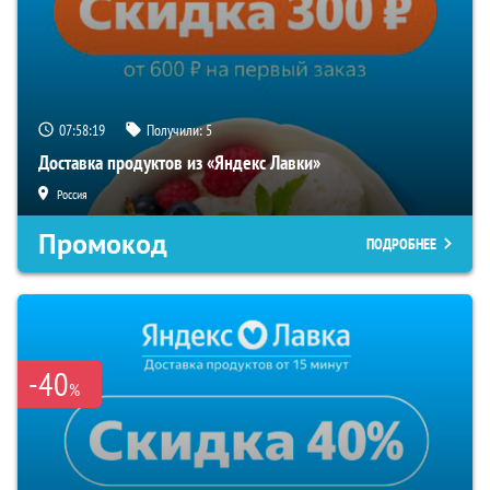
07:58:18
Получили:
5
Доставка продуктов из «Яндекс Лавки»
Россия
Промокод
ПОДРОБНЕЕ
-40
%