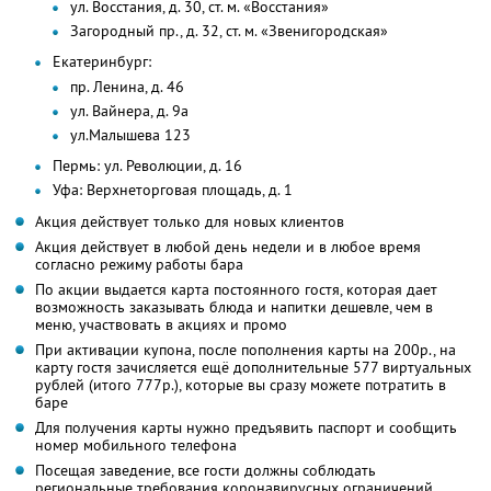
ул. Восстания, д. 30, ст. м. «Восстания»
Загородный пр., д. 32, ст. м. «Звенигородская»
Екатеринбург:
пр. Ленина, д. 46
ул. Вайнера, д. 9а
ул.Малышева 123
Пермь: ул. Революции, д. 16
Уфа: Верхнеторговая площадь, д. 1
Акция действует только для новых клиентов
Акция действует в любой день недели и в любое время
согласно режиму работы бара
По акции выдается карта постоянного гостя, которая дает
возможность заказывать блюда и напитки дешевле, чем в
меню, участвовать в акциях и промо
При активации купона, после пополнения карты на 200р., на
карту гостя зачисляется ещё дополнительные 577 виртуальных
рублей (итого 777р.), которые вы сразу можете потратить в
баре
Для получения карты нужно предъявить паспорт и сообщить
номер мобильного телефона
Посещая заведение, все гости должны соблюдать
региональные требования коронавирусных ограничений