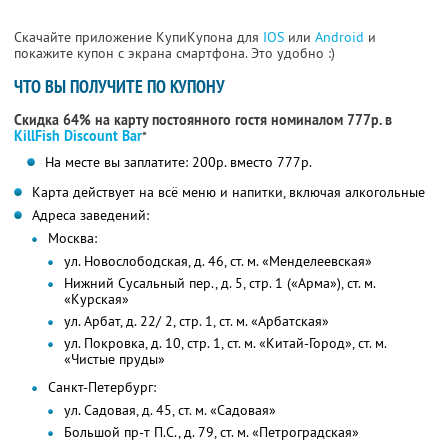
Скачайте приложение КупиКупона для
IOS
или
Android
и
покажите купон с экрана смартфона. Это удобно :)
ЧТО ВЫ ПОЛУЧИТЕ ПО КУПОНУ
Скидка 64% на карту постоянного гостя номиналом 777р. в
KillFish Discount Bar
*
На месте вы заплатите: 200р. вместо 777р.
Карта действует на всё меню и напитки, включая алкогольные
Адреса заведений:
Москва:
ул. Новослободская, д. 46, ст. м. «Менделеевская»
Нижний Сусальный пер., д. 5, стр. 1 («Арма»), ст. м.
«Курская»
ул. Арбат, д. 22/ 2, стр. 1, ст. м. «Арбатская»
ул. Покровка, д. 10, стр. 1, ст. м. «Китай-Город», ст. м.
«Чистые пруды»
Санкт-Петербург:
ул. Садовая, д. 45, ст. м. «Садовая»
Большой пр-т П.С., д. 79, ст. м. «Петроградская»