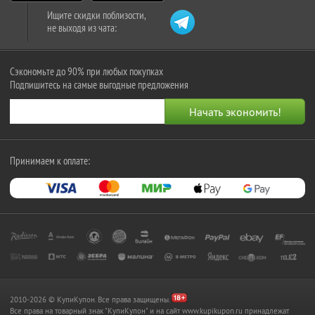
Ищите скидки поблизости,
не выходя из чата:
Сэкономьте до 90% при любых покупках
Подпишитесь на самые выгодные предложения
Принимаем к оплате:
2010-2026 © КупиКупон. Все права защищены.
Все права на товарный знак "КупиКупон" и на сайт www.kupikupon.ru принадлежат