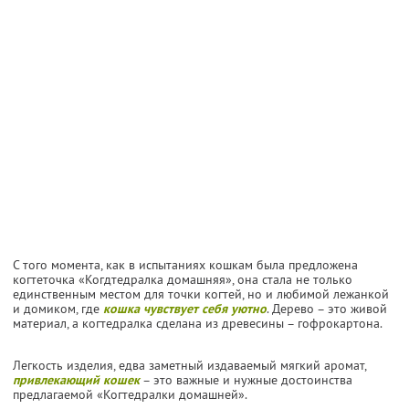
С того момента, как в испытаниях кошкам была предложена
когтеточка «Когдтедралка домашняя», она стала не только
единственным местом для точки когтей, но и любимой лежанкой
и домиком, где
кошка чувствует себя уютно
. Дерево – это живой
материал, а когтедралка сделана из древесины – гофрокартона.
Легкость изделия, едва заметный издаваемый мягкий аромат,
привлекающий кошек
– это важные и нужные достоинства
предлагаемой «Когтедралки домашней».