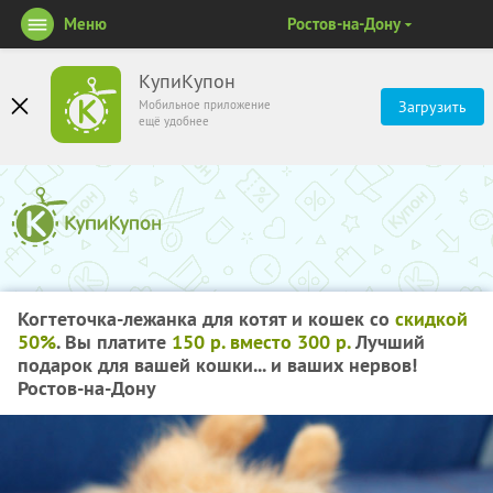
Меню
Ростов-на-Дону
КупиКупон
Мобильное приложение
Загрузить
ещё удобнее
Когтеточка-лежанка для котят и кошек со
скидкой
50%
. Вы платите
150 р. вместо 300 р.
Лучший
подарок для вашей кошки... и ваших нервов!
Ростов-на-Дону