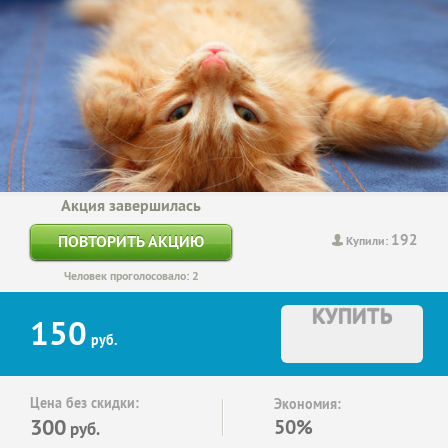
Акция завершилась
192
ПОВТОРИТЬ АКЦИЮ
Купили:
Человек проголосовало: 2
КУПИТЬ
150
руб.
Цена без скидки:
Экономия:
300
50%
руб.