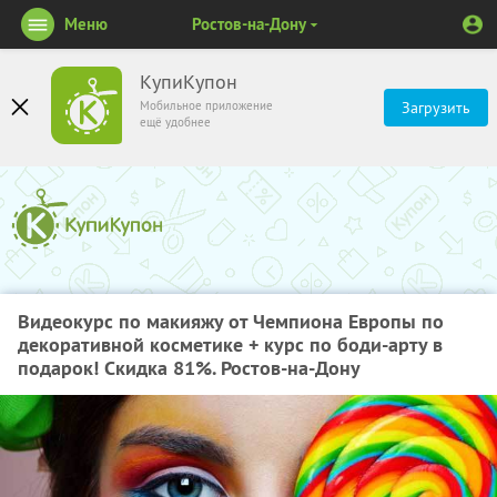
Меню
Ростов-на-Дону
КупиКупон
Мобильное приложение
Загрузить
ещё удобнее
Видеокурс по макияжу от Чемпиона Европы по
декоративной косметике + курс по боди-арту в
подарок! Скидка 81%. Ростов-на-Дону