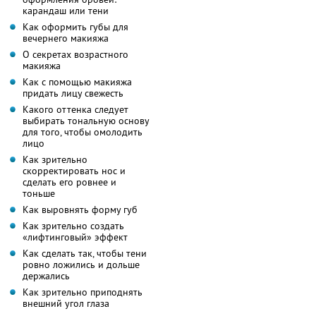
карандаш или тени
Как оформить губы для
вечернего макияжа
О секретах возрастного
макияжа
Как с помощью макияжа
придать лицу свежесть
Какого оттенка следует
выбирать тональную основу
для того, чтобы омолодить
лицо
Как зрительно
скорректировать нос и
сделать его ровнее и
тоньше
Как выровнять форму губ
Как зрительно создать
«лифтинговый» эффект
Как сделать так, чтобы тени
ровно ложились и дольше
держались
Как зрительно приподнять
внешний угол глаза