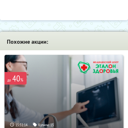
Похожие акции:
40
%
до
15:51:13
Купили:
15