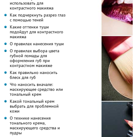
использовать для
контрастного макияжа
Как подчеркнуть разрез глаз
с помощью теней
Какие оттенки туши
подойдут для контрастного
макияжа
О правилах нанесения туши
О правилах выбора цвета
губной помады для
оформления губ при
контрастном макияже
Как правильно наносить
блеск для губ
Что наносить вначале:
маскирующее средство или
тональный крем
Какой тональный крем
выбрать для проблемной
кожи
О технике нанесения
тонального крема,
маскирующего средства и
пудры