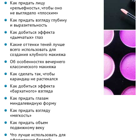
Как придать лицу
«рельефность», чтобы оно
не выглядело «плоским»
Как придать взгляду глубину
и выразительность
Как добиться эффекта
«дымчатых» глаз
Какие оттенки теней лучше
всего использовать для
создания клубного макияжа
Об особенностях вечернего
классического макияжа
Как сделать так, чтобы
карандаш не растекался
Как добиться эффекта
«бархатного» взгляда
Как придать глазам
миндалевидную форму
Как придать взгляду
«мягкость»
Как придать объем
подвижному веку
Что лучше использовать для
оформления бровей: