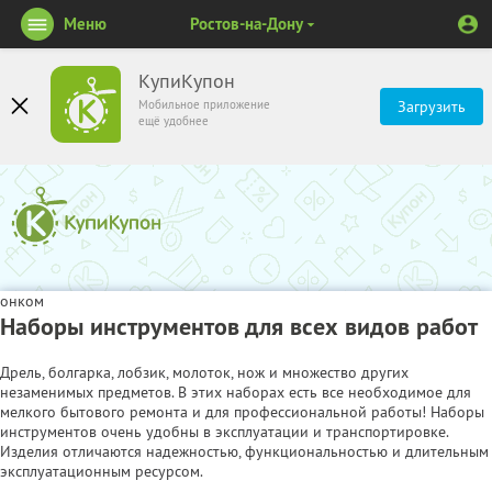
Меню
Ростов-на-Дону
КупиКупон
Мобильное приложение
Загрузить
ещё удобнее
онком
Наборы инструментов для всех видов работ
Дрель, болгарка, лобзик, молоток, нож и множество других
незаменимых предметов. В этих наборах есть все необходимое для
мелкого бытового ремонта и для профессиональной работы! Наборы
инструментов очень удобны в эксплуатации и транспортировке.
Изделия отличаются надежностью, функциональностью и длительным
эксплуатационным ресурсом.