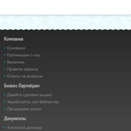
Компания
Основное
Публикации о нас
Вакансии
Правила сервиса
Ответы на вопросы
Бизнес-Партнёрам
Давайте сделаем акцию!
Заработайте, как Вебмастер
Прошедшие акции
Документы
Агентский договор