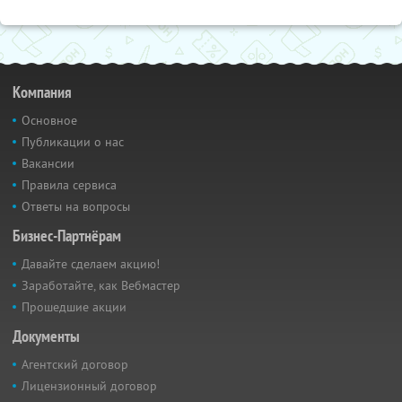
Компания
Основное
Публикации о нас
Вакансии
Правила сервиса
Ответы на вопросы
Бизнес-Партнёрам
Давайте сделаем акцию!
Заработайте, как Вебмастер
Прошедшие акции
Документы
Агентский договор
Лицензионный договор