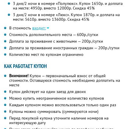
3 дня/2 ночи в номере «Полулюкс». Купон 1650р. и доплата
на месте: 4950р. вместо 12000р. Скидка 45%
3 дня/2 ночи в номере «Люкс». Купон 1870р. и доплата на
месте: 5610р. вместо 13600р. Скидка 45%
В стоимость
входит:
Стоимость дополнительного места — 600р./сутки
Доплата за проживание с животными — 200р./сутки
Доплата за проживание иностранных граждан — 200р./сутки
Количество мест по купонам ограничено
КАК РАБОТАЕТ КУПОН
Внимание!
Купон — первоначальный взнос от общей
стоимости. Оставшуюся стоимость необходимо доплатить на
месте
Купон действует на один заезд для двоих
Можно купить неограниченное количество купонов
Каждым купоном можно воспользоваться только один раз
Купоны можно суммировать (суммируются ночи)
Перед покупкой купона уточните наличие номеров на
интересующую дату