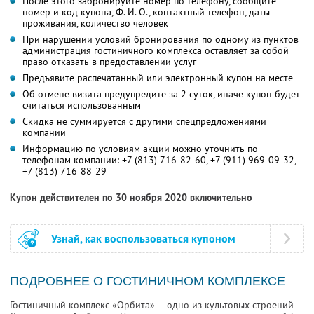
После этого забронируйте номер по телефону, сообщите
номер и код купона, Ф. И. О., контактный телефон, даты
проживания, количество человек
При нарушении условий бронирования по одному из пунктов
администрация гостиничного комплекса оставляет за собой
право отказать в предоставлении услуг
Предъявите распечатанный или электронный купон на месте
Об отмене визита предупредите за 2 суток, иначе купон будет
считаться использованным
Скидка не суммируется с другими спецпредложениями
компании
Информацию по условиям акции можно уточнить по
телефонам компании:
+7 (813) 716-82-60
,
+7 (911) 969-09-32
,
+7 (813) 716-88-29
Купон действителен по 30 ноября 2020 включительно
Узнай, как воспользоваться купоном
ПОДРОБНЕЕ О ГОСТИНИЧНОМ КОМПЛЕКСЕ
Гостиничный комплекс «Орбита» — одно из культовых строений