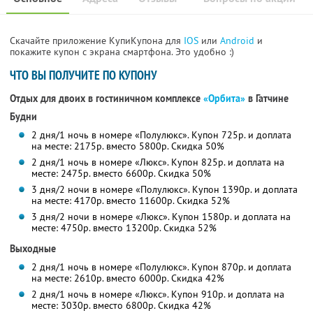
Скачайте приложение КупиКупона для
IOS
или
Android
и
покажите купон с экрана смартфона. Это удобно :)
ЧТО ВЫ ПОЛУЧИТЕ ПО КУПОНУ
Отдых для двоих в гостиничном комплексе
«Орбита»
в Гатчине
Будни
2 дня/1 ночь в номере «Полулюкс». Купон 725р. и доплата
на месте: 2175р. вместо 5800р. Скидка 50%
2 дня/1 ночь в номере «Люкс». Купон 825р. и доплата на
месте: 2475р. вместо 6600р. Скидка 50%
3 дня/2 ночи в номере «Полулюкс». Купон 1390р. и доплата
на месте: 4170р. вместо 11600р. Скидка 52%
3 дня/2 ночи в номере «Люкс». Купон 1580р. и доплата на
месте: 4750р. вместо 13200р. Скидка 52%
Выходные
2 дня/1 ночь в номере «Полулюкс». Купон 870р. и доплата
на месте: 2610р. вместо 6000р. Скидка 42%
2 дня/1 ночь в номере «Люкс». Купон 910р. и доплата на
месте: 3030р. вместо 6800р. Скидка 42%