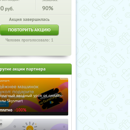
Экономия:
90
90%
руб.
Акция завершилась
ПОВТОРИТЬ АКЦИЮ
Человек проголосовало: 1
ругие акции партнера
сплатный вводный урок от онлайн-
олы Skysmart
сплатно
-100%