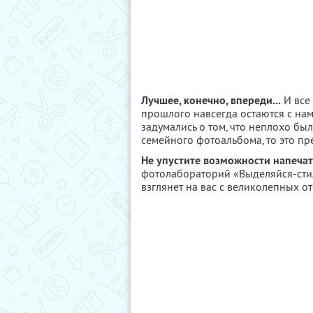
Лучшее, конечно, впереди...
И все
прошлого навсегда остаются с нам
задумались о том, что неплохо бы
семейного фотоальбома, то это пр
Не упустите возможности напеча
фотолабораторий «Выделяйся-стил
взглянет на вас с великолепных о