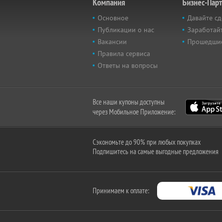
Компания
Бизнес-Пар
Основное
Давайте сд
Публикации о нас
Заработайт
Вакансии
Прошедши
Правила сервиса
Ответы на вопросы
Все наши купоны доступны
через Мобильное Приложение:
Сэкономьте до 90% при любых покупках
Подпишитесь на самые выгодные предложения
Принимаем к оплате: