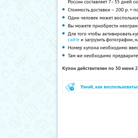
России составляет 7–35 дней со
Стоимость доставки – 200 р. + 
Один человек может воспользов
Вы можете приобрести неогран
Для того чтобы активировать к
сайте
и загрузить фотографии, н
Номер купона необходимо ввест
Там же необходимо предварител
Купон действителен по 30 июня 
Узнай, как воспользовать