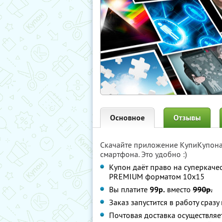
Основное
Отзывы
Скачайте приложение КупиКупон
смартфона. Это удобно :)
Купон даёт право на суперкаче
PREMIUM форматом 10х15
Вы платите
99р.
вместо
990р.
Заказ запустится в работу сраз
Почтовая доставка осуществляе