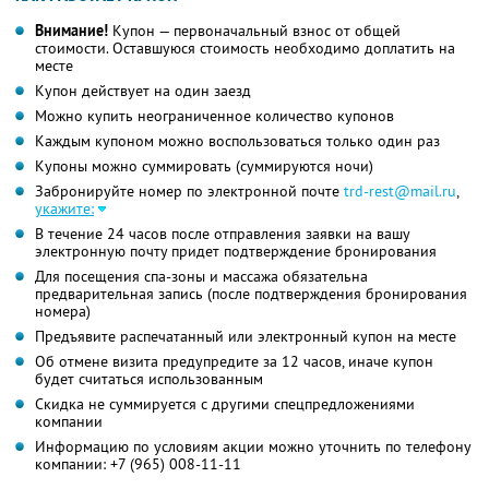
Внимание!
Купон — первоначальный взнос от общей
стоимости. Оставшуюся стоимость необходимо доплатить на
месте
Купон действует на один заезд
Можно купить неограниченное количество купонов
Каждым купоном можно воспользоваться только один раз
Купоны можно суммировать (суммируются ночи)
Забронируйте номер по электронной почте
trd-rest@mail.ru
,
укажите:
В течение 24 часов после отправления заявки на вашу
электронную почту придет подтверждение бронирования
Для посещения спа-зоны и массажа обязательна
предварительная запись (после подтверждения бронирования
номера)
Предъявите распечатанный или электронный купон на месте
Об отмене визита предупредите за 12 часов, иначе купон
будет считаться использованным
Скидка не суммируется с другими спецпредложениями
компании
Информацию по условиям акции можно уточнить по телефону
компании:
+7 (965) 008-11-11