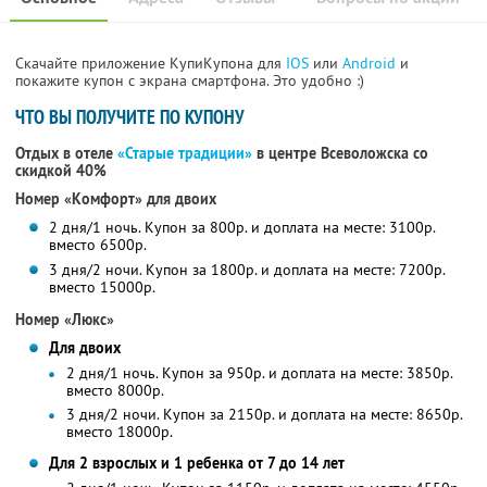
Скачайте приложение КупиКупона для
IOS
или
Android
и
покажите купон с экрана смартфона. Это удобно :)
ЧТО ВЫ ПОЛУЧИТЕ ПО КУПОНУ
Отдых в отеле
«Старые традиции»
в центре Всеволожска со
скидкой 40%
Номер «Комфорт» для двоих
2 дня/1 ночь. Купон за 800р. и доплата на месте: 3100р.
вместо 6500р.
3 дня/2 ночи. Купон за 1800р. и доплата на месте: 7200р.
вместо 15000р.
Номер «Люкс»
Для двоих
2 дня/1 ночь. Купон за 950р. и доплата на месте: 3850р.
вместо 8000р.
3 дня/2 ночи. Купон за 2150р. и доплата на месте: 8650р.
вместо 18000р.
Для 2 взрослых и 1 ребенка от 7 до 14 лет