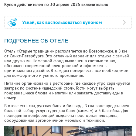
Купон действителен по 30 апреля 2025 включительно
Узнай, как воспользоваться купоном
ПОДРОБНЕЕ ОБ ОТЕЛЕ
Отель «Старые традиции» располагается во Всеволожске, в 8 км
от Санкт-Петербурга. Это отличный вариант для отдыха с семьей
или друзьями. Номерной фонд выполнен в светлых тонах,
обставлен современной электроникой и оформлен в
оригинальном дизайне. В каждом номере есть все необходимое
для комфортного и уютного проживания.
Питание организовано в ресторане, где каждое утро сервируется
завтрак по системе «шведский стол». Гости могут выбрать
понравившиеся блюда и напитки или заказать доставку еды в
номер.
В отеле есть спа, русская баня и бильярд. В спа-зоне представлен
большой выбор услуг: турецкая баня (хаммам) и 3 бассейна. Для
проведения конференций выделена просторная площадка,
оборудованная эргономичной мебелью и техникой.