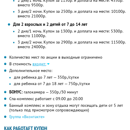
2 дня/1 ночь. Купон за 1150р. и доплата на месте: 4550р.
вместо 9500р.
3 дня/2 ночи. Купон за 2500р. и доплата на месте: 10100р.
вместо 21000р.
Для 2 взрослых и 2 детей от 7 до 14 лет
2 дня/1 ночь. Купон за 1300р. и доплата на месте: 5300р.
вместо 11000р.
3 дня/2 ночи. Купон за 2900р. и доплата на месте: 11500р.
вместо 24000р.
Количество мест по акции в выходные ограничено
В стоимость
входит:
Дополнительное место:
для ребенка до 7 лет — 350р./сутки
для ребенка от 7 до 18 лет — 750р./сутки
БОНУС:
галокамера — 350р./30 минут
Спа-комплекс работает с 09.00 до 20.00
Банный комплекс и зону отдыха могут посещать дети от 5 лет
(только под присмотром сопровождающих)
Группа «Вконтакте»
КАК РАБОТАЕТ КУПОН