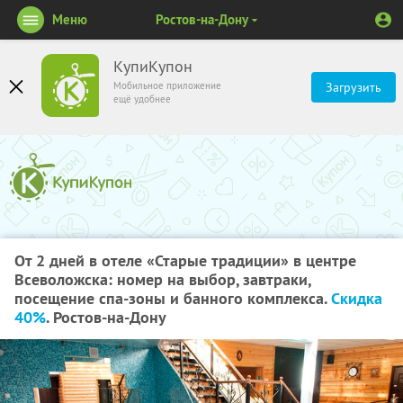
Меню
Ростов-на-Дону
КупиКупон
Мобильное приложение
Загрузить
ещё удобнее
От 2 дней в отеле «Старые традиции» в центре
Всеволожска: номер на выбор, завтраки,
посещение спа-зоны и банного комплекса.
Скидка
40%
. Ростов-на-Дону