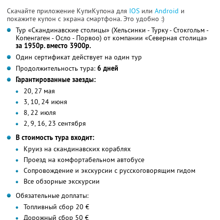
Скачайте приложение КупиКупона для
IOS
или
Android
и
покажите купон с экрана смартфона. Это удобно :)
Тур «Скандинавские столицы» (Хельсинки - Турку - Стокгольм -
Копенгаген - Осло - Порвоо) от компании «Северная столица»
за 1950р. вместо 3900р.
Один сертификат действует на один тур
Продолжительность тура:
6 дней
Гарантированные заезды:
20, 27 мая
3, 10, 24 июня
8, 22 июля
2, 9, 16, 23 сентября
В стоимость тура входит:
Круиз на скандинавских кораблях
Проезд на комфортабельном автобусе
Сопровождение и экскурсии с русскоговорящим гидом
Все обзорные экскурсии
Обязательные доплаты:
Топливный сбор 20 €
Дорожный сбор 50 €