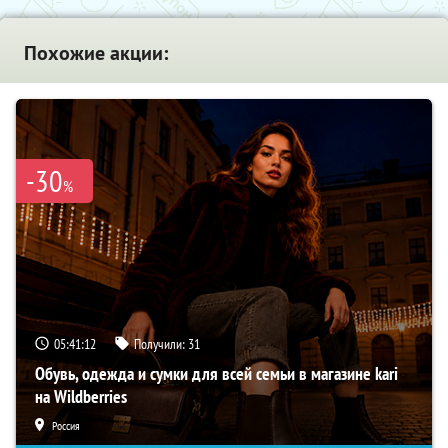
Похожие акции:
-30
%
05:41:12
Получили:
31
Обувь, одежда и сумки для всей семьи в магазине kari
на Wildberries
Россия