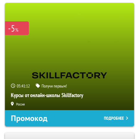
-5
%
05:41:12
Получи первым!
Курсы от онлайн-школы Skillfactory
Россия
Промокод
ПОДРОБНЕЕ