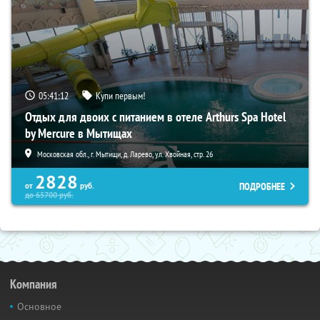
05:41:12
Купи первым!
Отдых для двоих с питанием в отеле Arthurs Spa Hotel
by Mercure в Мытищах
Московская обл., г. Мытищи, д. Ларево, ул. Хвойная, стр. 26
2828
ПОДРОБНЕЕ
от
руб.
до
65700
руб.
Компания
Основное