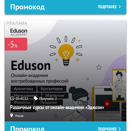
Промокод
ПОДРОБНЕЕ
-5
%
05:41:12
Получили:
2
Различные курсы от онлайн-академии «Эдюсон»
Россия
Промокод
ПОДРОБНЕЕ