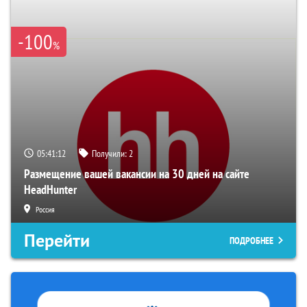
-100
%
05:41:12
Получили:
2
Размещение вашей вакансии на 30 дней на сайте
HeadHunter
Россия
Перейти
ПОДРОБНЕЕ