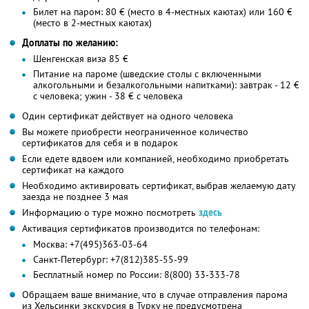
Билет на паром: 80 € (место в 4-местных каютах) или 160 €
(место в 2-местных каютах)
Доплаты по желанию:
Шенгенская виза 85 €
Питание на пароме (шведские столы с включенными
алкогольными и безалкогольными напитками): завтрак - 12 €
с человека; ужин - 38 € с человека
Один сертификат действует на одного человека
Вы можете приобрести неограниченное количество
сертификатов для себя и в подарок
Если едете вдвоем или компанией, необходимо приобретать
сертификат на каждого
Необходимо активировать сертификат, выбрав желаемую дату
заезда не позднее 3 мая
Информацию о туре можно посмотреть
здесь
Активация сертификатов производится по телефонам:
Москва: +7(495)363-03-64
Санкт-Петербург: +7(812)385-55-99
Бесплатный номер по России: 8(800) 33-333-78
Обращаем ваше внимание, что в случае отправления парома
из Хельсинки экскурсия в Турку не предусмотрена