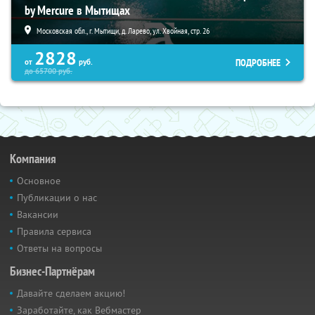
by Mercure в Мытищах
Московская обл., г. Мытищи, д. Ларево, ул. Хвойная, стр. 26
2828
ПОДРОБНЕЕ
от
руб.
до
65700
руб.
Компания
Основное
Публикации о нас
Вакансии
Правила сервиса
Ответы на вопросы
Бизнес-Партнёрам
Давайте сделаем акцию!
Заработайте, как Вебмастер