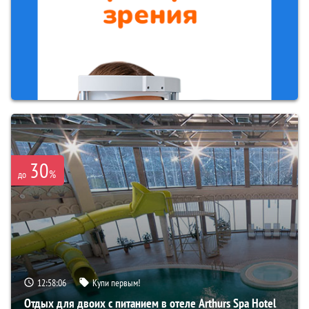
30
%
до
12:58:05
Купи первым!
Отдых для двоих с питанием в отеле Arthurs Spa Hotel