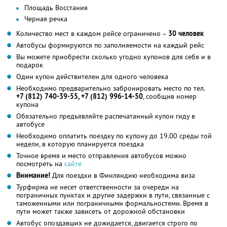
Площадь Восстания
Черная речка
Количество мест в каждом рейсе ограничено –
30 человек
Автобусы формируются по заполняемости на каждый рейс
Вы можете приобрести сколько угодно купонов для себя и в
подарок
Один купон действителен для одного человека
Необходимо предварительно забронировать место по тел.
+7 (812) 740-39-55
, +7 (812) 996-14-50
, сообщив номер
купона
Обязательно предъявляйте распечатанный купон гиду в
автобусе
Необходимо оплатить поездку по купону до 19.00 среды той
недели, в которую планируется поездка
Точное время и место отправления автобусов можно
посмотреть на
сайте
Внимание!
Для поездки в Финляндию необходима виза
Турфирма не несет ответственности за очереди на
пограничных пунктах и другие задержки в пути, связанные с
таможенными или пограничными формальностями. Время в
пути может также зависеть от дорожной обстановки
Автобус опоздавших не дожидается, двигается строго по