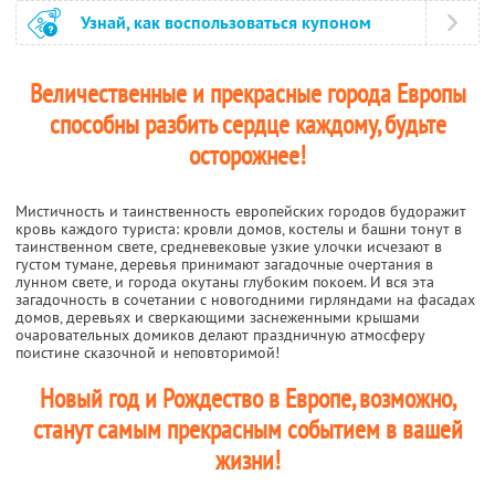
Узнай, как воспользоваться купоном
Величественные и прекрасные города Европы
способны разбить сердце каждому, будьте
осторожнее!
Мистичность и таинственность европейских городов будоражит
кровь каждого туриста: кровли домов, костелы и башни тонут в
таинственном свете, средневековые узкие улочки исчезают в
густом тумане, деревья принимают загадочные очертания в
лунном свете, и города окутаны глубоким покоем. И вся эта
загадочность в сочетании с новогодними гирляндами на фасадах
домов, деревьях и сверкающими заснеженными крышами
очаровательных домиков делают праздничную атмосферу
поистине сказочной и неповторимой!
Новый год и Рождество в Европе, возможно,
станут самым прекрасным событием в вашей
жизни!