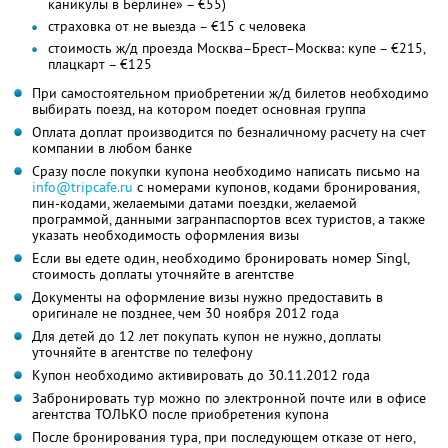
каникулы в Берлине» – €55)
страховка от не выезда – €15 с человека
стоимость ж/д проезда Москва–Брест–Москва: купе – €215,
плацкарт – €125
При самостоятельном приобретении ж/д билетов необходимо
выбирать поезд, на котором поедет основная группа
Оплата доплат производится по безналичному расчету на счет
компании в любом банке
Сразу после покупки купона необходимо написать письмо на
info@tripcafe.ru
с номерами купонов, кодами бронирования,
пин-кодами, желаемыми датами поездки, желаемой
программой, данными загранпаспортов всех туристов, а также
указать необходимость оформления визы
Если вы едете один, необходимо бронировать номер Singl,
стоимость доплаты уточняйте в агентстве
Документы на оформление визы нужно предоставить в
оригинале не позднее, чем 30 ноября 2012 года
Для детей до 12 лет покупать купон не нужно, доплаты
уточняйте в агентстве по телефону
Купон необходимо активировать до 30.11.2012 года
Забронировать тур можно по электронной почте или в офисе
агентства ТОЛЬКО после приобретения купона
После бронирования тура, при последующем отказе от него,