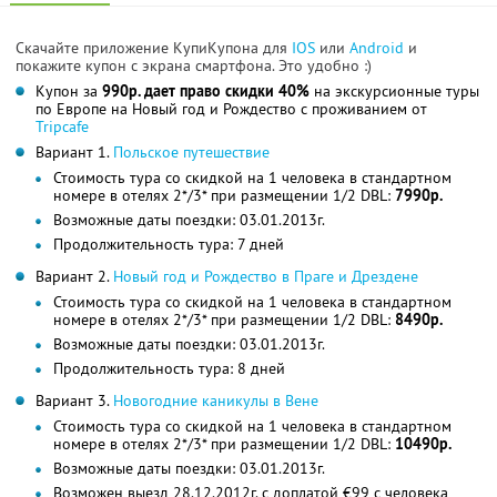
Скачайте приложение КупиКупона для
IOS
или
Android
и
покажите купон с экрана смартфона. Это удобно :)
Купон за
990р. дает право скидки 40%
на экскурсионные туры
по Европе на Новый год и Рождество с проживанием от
Tripcafe
Вариант 1.
Польское путешествие
Стоимость тура со скидкой на 1 человека в стандартном
номере в отелях 2*/3* при размещении 1/2 DBL:
7990р.
Возможные даты поездки: 03.01.2013г.
Продолжительность тура: 7 дней
Вариант 2.
Новый год и Рождество в Праге и Дрездене
Стоимость тура со скидкой на 1 человека в стандартном
номере в отелях 2*/3* при размещении 1/2 DBL:
8490р.
Возможные даты поездки: 03.01.2013г.
Продолжительность тура: 8 дней
Вариант 3.
Новогодние каникулы в Вене
Стоимость тура со скидкой на 1 человека в стандартном
номере в отелях 2*/3* при размещении 1/2 DBL:
10490р.
Возможные даты поездки: 03.01.2013г.
Возможен выезд 28.12.2012г. с доплатой €99 с человека