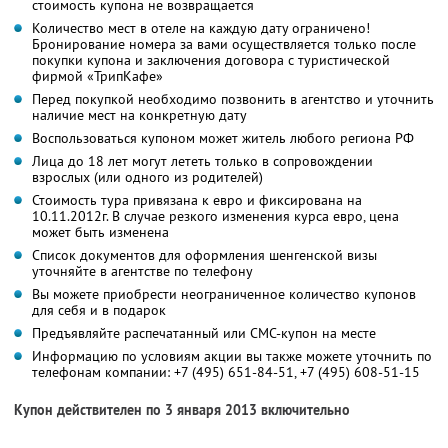
стоимость купона не возвращается
Количество мест в отеле на каждую дату ограничено!
Бронирование номера за вами осуществляется только после
покупки купона и заключения договора с туристической
фирмой «ТрипКафе»
Перед покупкой необходимо позвонить в агентство и уточнить
наличие мест на конкретную дату
Воспользоваться купоном может житель любого региона РФ
Лица до 18 лет могут лететь только в сопровождении
взрослых (или одного из родителей)
Стоимость тура привязана к евро и фиксирована на
10.11.2012г. В случае резкого изменения курса евро, цена
может быть изменена
Список документов для оформления шенгенской визы
уточняйте в агентстве по телефону
Вы можете приобрести неограниченное количество купонов
для себя и в подарок
Предъявляйте распечатанный или СМС-купон на месте
Информацию по условиям акции вы также можете уточнить по
телефонам компании:
+7 (495) 651-84-51,
+7 (495) 608-51-15
Купон действителен по 3 января 2013 включительно