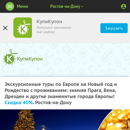
Меню
Ростов-на-Дону
КупиКупон
Мобильное приложение
Загрузить
ещё удобнее
Экскурсионные туры по Европе на Новый год и
Рождество с проживанием: зимняя Прага, Вена,
Дрезден и другие знаменитые города Европы!
Скидка 40%
. Ростов-на-Дону