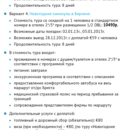
Продолжительность тура: 8 дней
Вариант 4.
Новогодние каникулы в Берлине
Стоимость тура со скидкой на 1 человека в стандартном
номере в отелях 2*/3* при размещении 1/2 DBL:
10490р.
Возможные даты поездки: 02.01.13г., 03.01.2013г.
Возможен выезд 28.12.2012г. с доплатой €59 с человека
Продолжительность тура: 8 дней
В стоимость тура входит:
проживание в номерах с душем/туалетом в отелях 2*/3* в
соответствии с программой тура
питание: завтраки
экскурсионная программа в соответствии с описанием
предоставление комфортабельного автобуса на весь
маршрут от/до Бреста
медицинский страховой полис на период пребывания за
границей
сопровождение представителем фирмы по маршруту
Дополнительные услуги с доплатой:
топливный и дорожный сбор (обязательно): €80
виза (при необходимости) – €80, (по туру «Новогодние