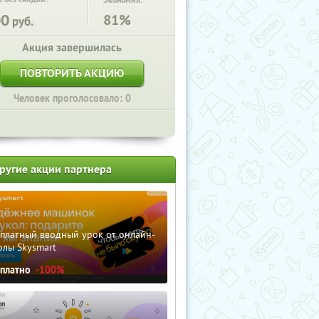
Экономия:
00
81%
руб.
Акция завершилась
ПОВТОРИТЬ АКЦИЮ
Человек проголосовало: 0
ругие акции партнера
сплатный вводный урок от онлайн-
олы Skysmart
сплатно
-100%