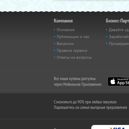
Компания
Бизнес-Пар
Основное
Давайте сд
Публикации о нас
Заработайт
Вакансии
Прошедши
Правила сервиса
Ответы на вопросы
Все наши купоны доступны
через Мобильное Приложение:
Сэкономьте до 90% при любых покупках
Подпишитесь на самые выгодные предложения