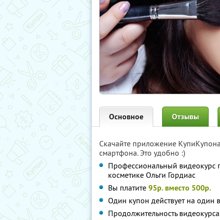
Основное
Отзывы
Скачайте приложение КупиКупон
смартфона. Это удобно :)
Профессиональный видеокурс п
косметике Ольги Гордиас
Вы платите
95р. вместо 500р.
Один купон действует на один 
Продолжительность видеокурс