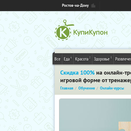
Ростов-на-Дону
6
2
5
Все
Еда
Красота
Здоровье
Развлече
Скидка 100%
на онлайн-тр
игровой форме от тренаже
Главная
Обучение
Онлайн-курсы