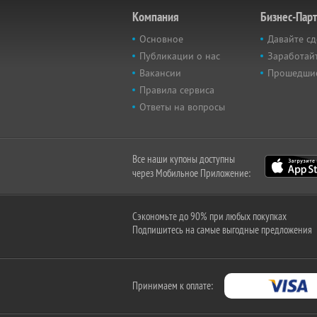
Компания
Бизнес-Пар
Основное
Давайте сд
Публикации о нас
Заработайт
Вакансии
Прошедши
Правила сервиса
Ответы на вопросы
Все наши купоны доступны
через Мобильное Приложение:
Сэкономьте до 90% при любых покупках
Подпишитесь на самые выгодные предложения
Принимаем к оплате: