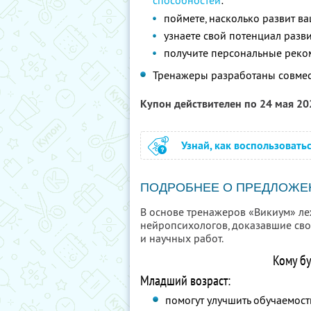
способностей
:
поймете, насколько развит в
узнаете свой потенциал разв
получите персональные реко
Тренажеры разработаны совмес
Купон действителен по 24 мая 2
Узнай, как воспользовать
ПОДРОБНЕЕ О ПРЕДЛОЖЕ
В основе тренажеров «Викиум» ле
нейропсихологов, доказавшие сво
и научных работ.
Кому б
Младший возраст:
помогут улучшить обучаемост