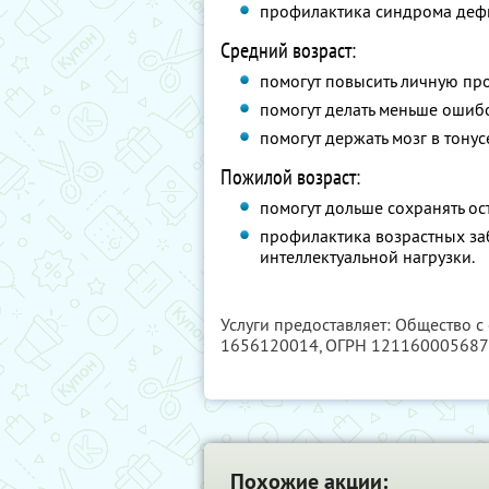
профилактика синдрома деф
Средний возраст:
помогут повысить личную про
помогут делать меньше ошибо
помогут держать мозг в тонус
Пожилой возраст:
помогут дольше сохранять ост
профилактика возрастных з
интеллектуальной нагрузки.
Услуги предоставляет: Общество с
1656120014
, ОГРН 12116000568
Похожие акции: