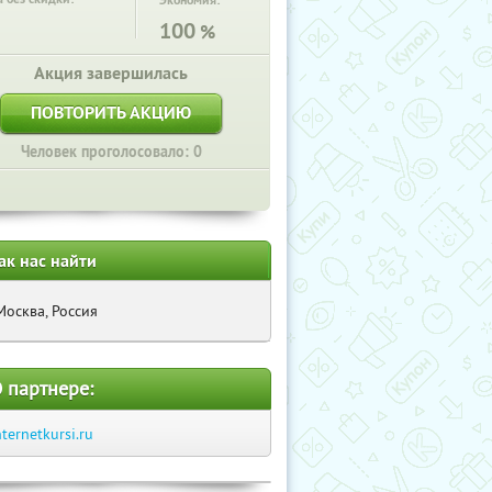
Экономия:
100
%
Акция завершилась
ПОВТОРИТЬ АКЦИЮ
Человек проголосовало: 0
ак нас найти
Москва, Россия
 партнере:
nternetkursi.ru