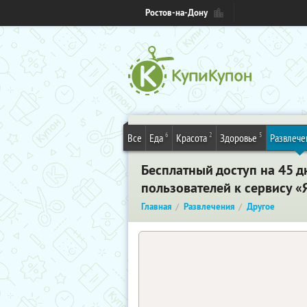
Ростов-на-Дону
6
2
5
Все
Еда
Красота
Здоровье
Развлече
Бесплатный доступ на 45 д
пользователей к сервису «
Главная
Развлечения
Другое