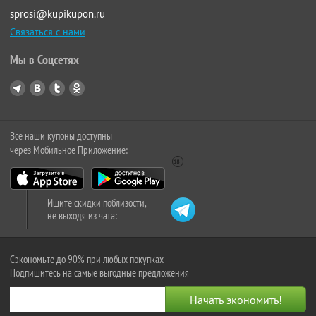
sprosi@kupikupon.ru
Связаться с нами
Мы в Соцсетях
Все наши купоны доступны
через Мобильное Приложение:
Ищите скидки поблизости,
не выходя из чата:
Сэкономьте до 90% при любых покупках
Подпишитесь на самые выгодные предложения