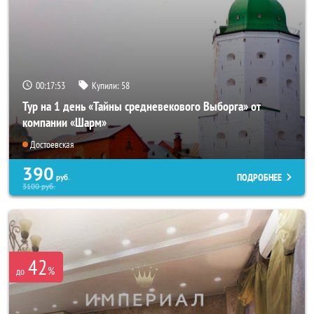
00:17:53
Купили:
58
Тур на 1 день «Тайны средневекового Выборга» от
компании «Шарм»
Достоевская
390
ПОДРОБНЕЕ
руб.
3100
руб.
42
%
до