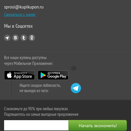
sprosi@kupikupon.ru
Связаться с нами
Мы в Соцсетях
Все наши купоны доступны
через Мобильное Приложение:
Ищите скидки поблизости,
не выходя из чата:
Сэкономьте до 90% при любых покупках
Подпишитесь на самые выгодные предложения