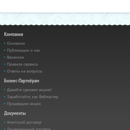
Компания
Основное
Публикации о нас
Вакансии
Правила сервиса
Ответы на вопросы
Бизнес-Партнёрам
Давайте сделаем акцию!
Заработайте, как Вебмастер
Прошедшие акции
Документы
Агентский договор
Лицензионный договор