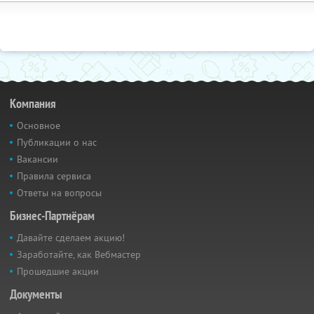
Компания
Основное
Публикации о нас
Вакансии
Правила сервиса
Ответы на вопросы
Бизнес-Партнёрам
Давайте сделаем акцию!
Заработайте, как Вебмастер
Прошедшие акции
Документы