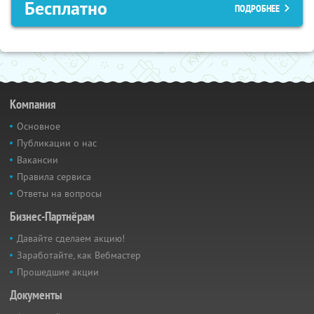
Бесплатно
ПОДРОБНЕЕ
Компания
Основное
Публикации о нас
Вакансии
Правила сервиса
Ответы на вопросы
Бизнес-Партнёрам
Давайте сделаем акцию!
Заработайте, как Вебмастер
Прошедшие акции
Документы