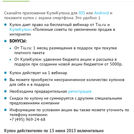
Скачайте приложение КупиКупона для
IOS
или
Android
и
покажите купон с экрана смартфона. Это удобно :)
Купон дает право на бесплатный вебинар от Tiu.ru и
КупиКупон
: «Полезные советы по увеличению продаж в
интернете»
БОНУСЫ:
От Tiu.ru: 1 месяц размещения в подарок при покупке
платного пакета
От КупиКупон: удвоение бюджета акции и рассылка в
подарок при создании новой акции бюджетом от 5000р.
Купон действует на 1 вебинар
Вы можете приобрести неограниченное количество купонов
для себя и в подарок
Необходима предварительная
регистрация
Скидка по купону не суммируется с другими специальными
предложениями компании
Информацию по условиям акции вы также можете уточнить по
телефону компании:
+7 (495) 969-24-68
Купон действителен по 13 июня 2013 включительно