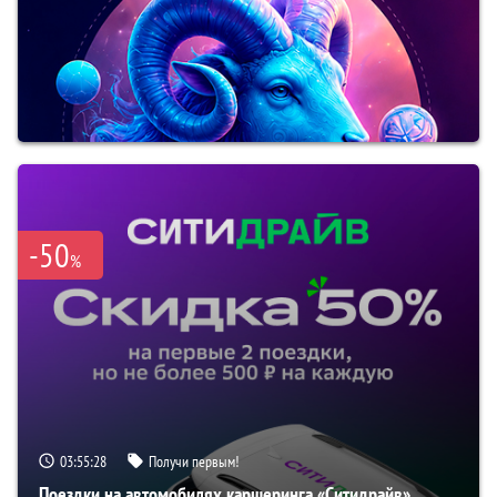
-50
%
03:55:27
Получи первым!
Поездки на автомобилях каршеринга «Ситидрайв»