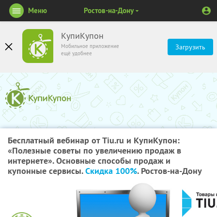
Меню
Ростов-на-Дону
КупиКупон
Мобильное приложение
Загрузить
ещё удобнее
Бесплатный вебинар от Tiu.ru и КупиКупон:
«Полезные советы по увеличению продаж в
интернете». Основные способы продаж и
купонные сервисы.
Скидка 100%
. Ростов-на-Дону