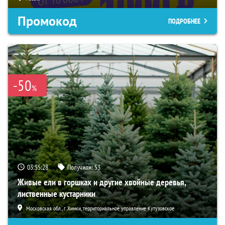
Промокод
ПОДРОБНЕЕ
-50
%
03:55:27
Получили:
53
Живые ели в горшках и другие хвойные деревья,
лиственные кустарники
Московская обл., г. Химки, территориальное управление Кутузовское