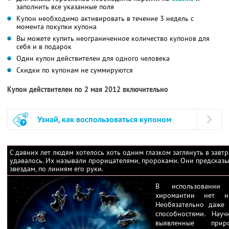
заполнить все указанные поля
Купон необходимо активировать в течение 3 недель с
момента покупки купона
Вы можете купить неограниченное количество купонов для
себя и в подарок
Один купон действителен для одного человека
Скидки по купонам не суммируются
Купон действителен по 2 мая 2012 включительно
Узнай, как воспользоваться купоном
С давних лет людям хотелось хоть одним глазком заглянуть в завт
удавалось. Их называли прорицателями, пророками. Они предсказы
звездам, по линиям его руки.
В использовании
хиромантии нет нич
Необязательно даже 
способностями. Нау
выявленные при