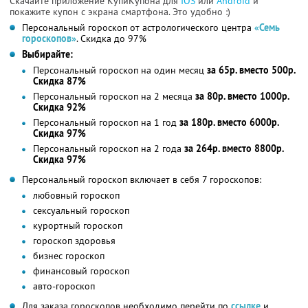
Скачайте приложение КупиКупона для
IOS
или
Android
и
покажите купон с экрана смартфона. Это удобно :)
Персональный гороскоп от астрологического центра
«Семь
гороскопов»
. Скидка до 97%
Выбирайте:
Персональный гороскоп на один месяц
за 65р. вместо 500р.
Скидка 87%
Персональный гороскоп на 2 месяца
за 80р. вместо 1000р.
Скидка 92%
Персональный гороскоп на 1 год
за 180р. вместо 6000р.
Скидка 97%
Персональный гороскоп на 2 года
за 264р. вместо 8800р.
Скидка 97%
Персональный гороскоп включает в себя 7 гороскопов:
любовный гороскоп
сексуальный гороскоп
курортный гороскоп
гороскоп здоровья
бизнес гороскоп
финансовый гороскоп
авто-гороскоп
Для заказа гороскопов необходимо перейти по
ссылке
и