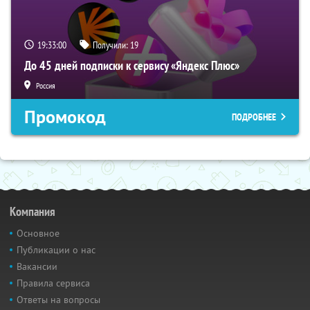
19:32:58
Получили:
19
До 45 дней подписки к сервису «Яндекс Плюс»
Россия
Промокод
ПОДРОБНЕЕ
Компания
Основное
Публикации о нас
Вакансии
Правила сервиса
Ответы на вопросы