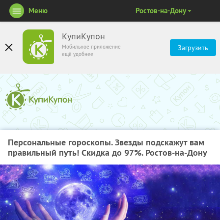
Меню
Ростов-на-Дону
КупиКупон
Мобильное приложение
Загрузить
ещё удобнее
Персональные гороскопы. Звезды подскажут вам
правильный путь! Скидка до 97%. Ростов-на-Дону