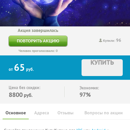
Акция завершилась
96
ПОВТОРИТЬ АКЦИЮ
Купили:
Человек проголосовало: 0
КУПИТЬ
65
от
руб.
Цена без скидки:
Экономия:
8800
97%
руб.
Основное
Адреса
Отзывы
Вопросы по акции