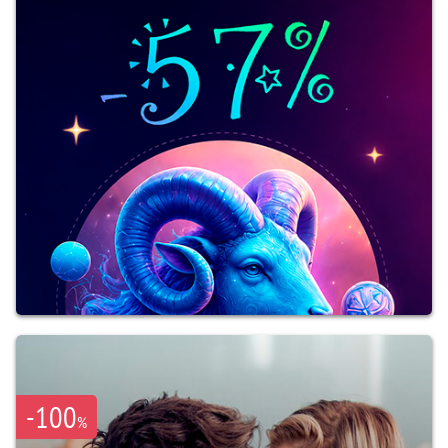
-100
%