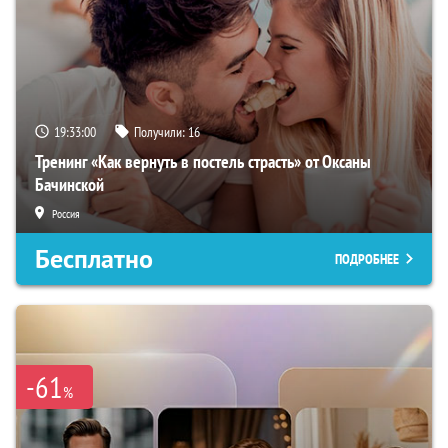
19:32:58
Получили:
16
Тренинг «Как вернуть в постель страсть» от Оксаны
Бачинской
Россия
Бесплатно
ПОДРОБНЕЕ
-61
%