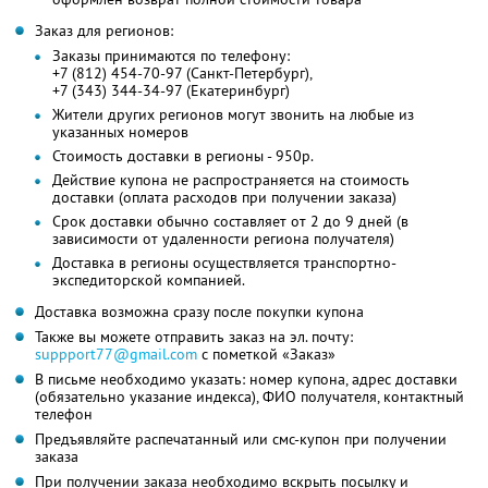
Заказ для регионов:
Заказы принимаются по телефону:
+7 (812) 454-70-97 (Санкт-Петербург),
+7 (343) 344-34-97 (Екатеринбург)
Жители других регионов могут звонить на любые из
указанных номеров
Стоимость доставки в регионы - 950р.
Действие купона не распространяется на стоимость
доставки (оплата расходов при получении заказа)
Срок доставки обычно составляет от 2 до 9 дней (в
зависимости от удаленности региона получателя)
Доставка в регионы осуществляется транспортно-
экспедиторской компанией.
Доставка возможна сразу после покупки купона
Также вы можете отправить заказ на эл. почту:
suppport77@gmail.com
с пометкой «Заказ»
В письме необходимо указать: номер купона, адрес доставки
(обязательно указание индекса), ФИО получателя, контактный
телефон
Предъявляйте распечатанный или смс-купон при получении
заказа
При получении заказа необходимо вскрыть посылку и