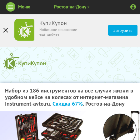
Меню
Ростов-на-Дону
КупиКупон
Мобильное приложение
Загрузить
ещё удобнее
Набор из 186 инструментов на все случаи жизни в
удобном кейсе на колесах от интернет-магазина
Instrument-avto.ru.
Скидка 67%
. Ростов-на-Дону