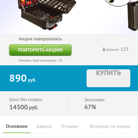
Акция завершилась
123
ПОВТОРИТЬ АКЦИЮ
Купили:
Человек проголосовало: 24
КУПИТЬ
890
руб.
Цена без скидки:
Экономия:
14500
67%
руб.
Основное
Адреса
Отзывы
Вопросы по акции