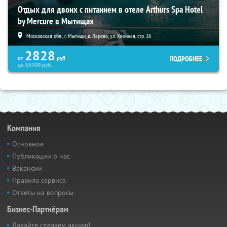
Отдых для двоих с питанием в отеле Arthurs Spa Hotel
by Mercure в Мытищах
Московская обл., г. Мытищи, д. Ларево, ул. Хвойная, стр. 26
2828
ПОДРОБНЕЕ
от
руб.
до
65700
руб.
Компания
Основное
Публикации о нас
Вакансии
Правила сервиса
Ответы на вопросы
Бизнес-Партнёрам
Давайте сделаем акцию!