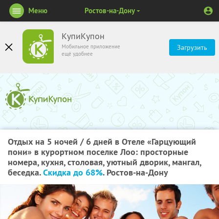
Меню
Ростов-на-Дону
КупиКупон
Мобильное приложение
Загрузить
ещё удобнее
Отдых на 5 ночей / 6 дней в Отеле «Гарцующий
пони» в курортном поселке Лоо: просторные
номера, кухня, столовая, уютный дворик, мангал,
беседка.
Скидка до 68%
. Ростов-на-Дону