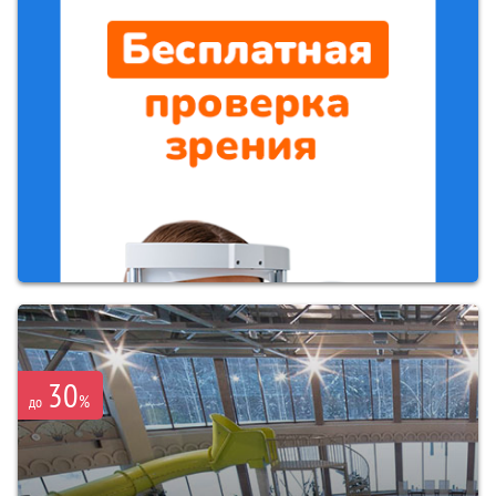
30
%
до