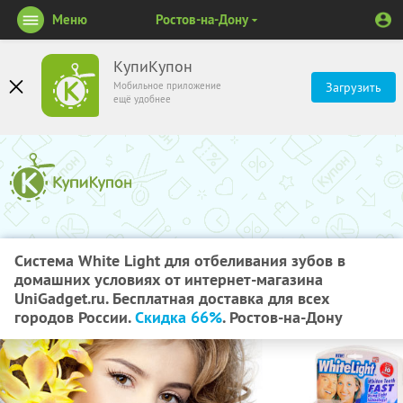
Меню
Ростов-на-Дону
КупиКупон
Мобильное приложение
Загрузить
ещё удобнее
Система White Light для отбеливания зубов в
домашних условиях от интернет-магазина
UniGadget.ru. Бесплатная доставка для всех
городов России.
Скидка 66%
. Ростов-на-Дону