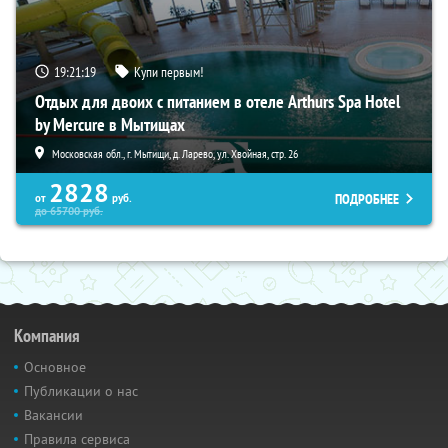
19:21:18
Купи первым!
Отдых для двоих с питанием в отеле Arthurs Spa Hotel
by Mercure в Мытищах
Московская обл., г. Мытищи, д. Ларево, ул. Хвойная, стр. 26
2828
ПОДРОБНЕЕ
от
руб.
до
65700
руб.
Компания
Основное
Публикации о нас
Вакансии
Правила сервиса