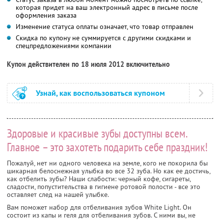
которая придет на ваш электронный адрес в письме после
оформления заказа
Изменение статуса оплаты означает, что товар отправлен
Скидка по купону не суммируется с другими скидками и
спецпредложениями компании
Купон действителен по 18 июля 2012 включительно
Узнай, как воспользоваться купоном
Здоровые и красивые зубы доступны всем.
Главное – это захотеть подарить себе праздник!
Пожалуй, нет ни одного человека на земле, кого не покорила бы
шикарная белоснежная улыбка во все 32 зуба. Но как ее достичь,
как отбелить зубы? Наши слабости: черный кофе, сигареты,
сладости, попустительства в гигиене ротовой полости - все это
оставляет след на нашей улыбке.
Вам поможет набор для отбеливания зубов White Light. Он
состоит из капы и геля для отбеливания зубов. С ними вы, не