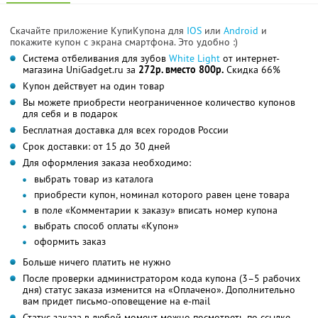
Скачайте приложение КупиКупона для
IOS
или
Android
и
покажите купон с экрана смартфона. Это удобно :)
Система отбеливания для зубов
White Light
от интернет-
магазина UniGadget.ru за
272р. вместо 800р.
Скидка 66%
Купон действует на один товар
Вы можете приобрести неограниченное количество купонов
для себя и в подарок
Бесплатная доставка для всех городов России
Срок доставки: от 15 до 30 дней
Для оформления заказа необходимо:
выбрать товар из каталога
приобрести купон, номинал которого равен цене товара
в поле «Комментарии к заказу» вписать номер купона
выбрать способ оплаты «Купон»
оформить заказ
Больше ничего платить не нужно
После проверки администратором кода купона (3–5 рабочих
дня) статус заказа изменится на «Оплачено». Дополнительно
вам придет письмо-оповещение на e-mail
Статус заказа в любой момент можно посмотреть по ссылке,