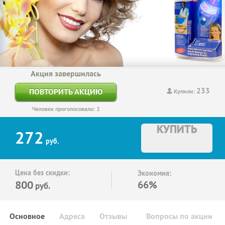
Акция завершилась
233
ПОВТОРИТЬ АКЦИЮ
Купили:
Человек проголосовало: 2
КУПИТЬ
272
руб.
Цена без скидки:
Экономия:
800
66%
руб.
Основное
Адреса
Отзывы
Вопросы по акции