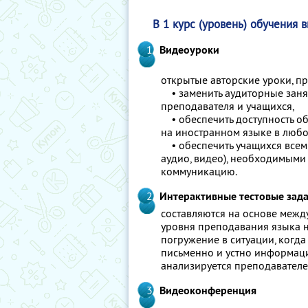
В 1 курс (уровень) обучения 
Видеоуроки
открытые авторские уроки, п
• заменить аудиторные заня
преподавателя и учащихся,
• обеспечить доступность о
на иностранном языке в любо
• обеспечить учащихся всем
аудио, видео), необходимыми
коммуникацию.
Интерактивные тестовые зада
составляются на основе междуна
уровня преподавания языка н
погружение в ситуации, когд
письменно и устно информаци
анализируется преподавателе
Видеоконференция