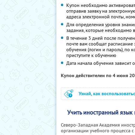
Купон необходимо активировать с
отправив заявку на электронну
адреса электронной почты, ном
Для определения уровня знания
задания, которые необходимо 
В течение 3 дней после получе
почте вам сообщат расписание 
обучения (логин и пароль), по 
приступите к обучению
Дата начала обучения зависит 
Купон действителен по 4 июня 2
Узнай, как воспользовать
Учить иностранный язык 
Северо-Западная Академия иност
организации учебного процесса с