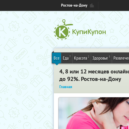
Ростов-на-Дону
7
2
5
Все
Еда
Красота
Здоровье
Развлече
4, 8 или 12 месяцев онлай
до 92%. Ростов-на-Дону
Главная