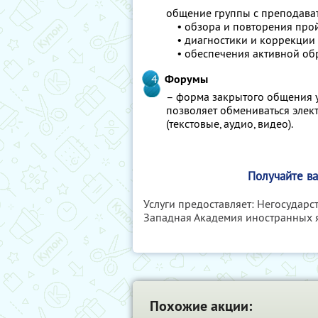
общение группы с преподават
• обзора и повторения прой
• диагностики и коррекции 
• обеспечения активной обра
Форумы
– форма закрытого общения у
позволяет обмениваться эле
(текстовые, аудио, видео).
Получайте ва
Услуги предоставляет: Негосудар
Западная Академия иностранных 
Похожие акции: