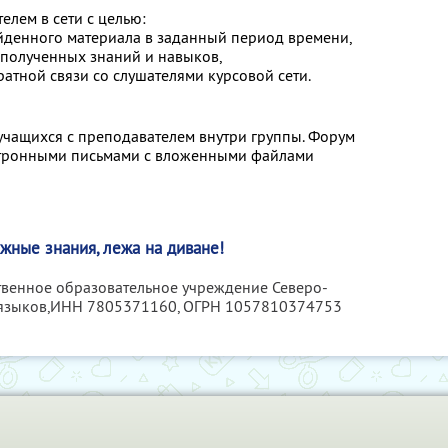
елем в сети с целью:
денного материала в заданный период времени,
полученных знаний и навыков,
тной связи со слушателями курсовой сети.
чащихся с преподавателем внутри группы. Форум
ктронными письмами с вложенными файлами
жные знания, лежа на диване!
ственное образовательное учреждение Северо-
языков,
ИНН 7805371160
, ОГРН 1057810374753