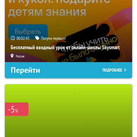
00:02:42
Получи первым!
Бесплатный вводный урок от онлайн-школы Skysmart
Россия
Перейти
ПОДРОБНЕЕ
-5
%