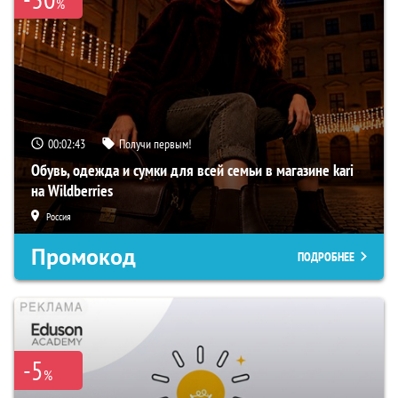
%
00:02:42
Получи первым!
Обувь, одежда и сумки для всей семьи в магазине kari
на Wildberries
Россия
Промокод
ПОДРОБНЕЕ
-5
%