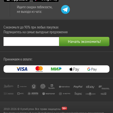
Ищите скидки поблизости,
не выходя из чата:
Сэкономьте до 90% при любых покупках
Подпишитесь на самые выгодные предложения
Принимаем к оплате:
2010-2026 © КупиКупон. Все права защищены.
Все права на товарный знак "КупиКупон" и на сайт www.kupikupon.ru принадлежат