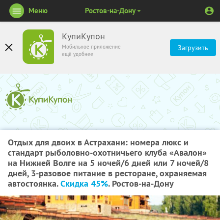
Меню
Ростов-на-Дону
КупиКупон
Мобильное приложение
Загрузить
ещё удобнее
Отдых для двоих в Астрахани: номера люкс и
стандарт рыболовно-охотничьего клуба «Авалон»
на Нижней Волге на 5 ночей/6 дней или 7 ночей/8
дней, 3-разовое питание в ресторане, охраняемая
автостоянка.
Скидка 45%
. Ростов-на-Дону