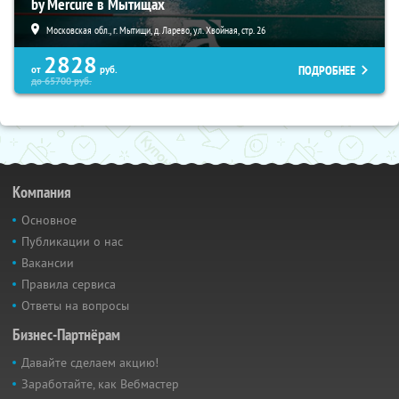
by Mercure в Мытищах
Московская обл., г. Мытищи, д. Ларево, ул. Хвойная, стр. 26
2828
ПОДРОБНЕЕ
от
руб.
до
65700
руб.
Компания
Основное
Публикации о нас
Вакансии
Правила сервиса
Ответы на вопросы
Бизнес-Партнёрам
Давайте сделаем акцию!
Заработайте, как Вебмастер