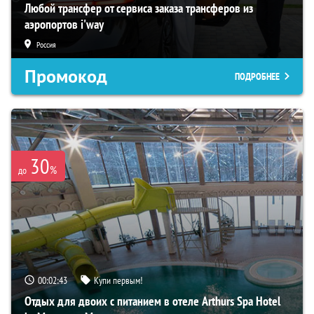
Любой трансфер от сервиса заказа трансферов из
аэропортов i'way
Россия
Промокод
ПОДРОБНЕЕ
30
%
до
00:02:42
Купи первым!
Отдых для двоих с питанием в отеле Arthurs Spa Hotel