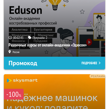
00:02:42
Получили:
2
Различные курсы от онлайн-академии «Эдюсон»
Россия
Промокод
ПОДРОБНЕЕ
-100
%