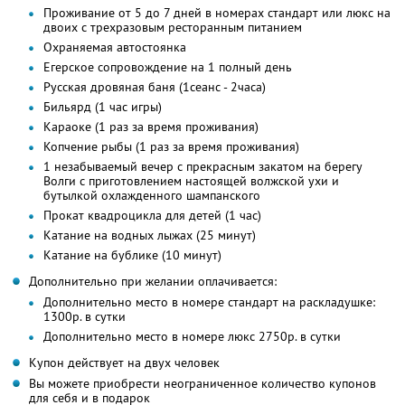
Проживание от 5 до 7 дней в номерах стандарт или люкс на
двоих с трехразовым ресторанным питанием
Охраняемая автостоянка
Егерское сопровождение на 1 полный день
Русская дровяная баня (1сеанс - 2часа)
Бильярд (1 час игры)
Караоке (1 раз за время проживания)
Копчение рыбы (1 раз за время проживания)
1 незабываемый вечер с прекрасным закатом на берегу
Волги с приготовлением настоящей волжской ухи и
бутылкой охлажденного шампанского
Прокат квадроцикла для детей (1 час)
Катание на водных лыжах (25 минут)
Катание на бублике (10 минут)
Дополнительно при желании оплачивается:
Дополнительно место в номере стандарт на раскладушке:
1300р. в сутки
Дополнительно место в номере люкс 2750р. в сутки
Купон действует на двух человек
Вы можете приобрести неограниченное количество купонов
для себя и в подарок