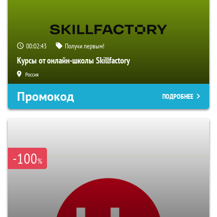
00:02:42
Получи первым!
Курсы от онлайн-школы Skillfactory
Россия
Промокод
ПОДРОБНЕЕ
-100
%