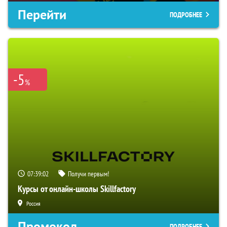
Перейти
ПОДРОБНЕЕ
-5
%
07:39:01
Получи первым!
Курсы от онлайн-школы Skillfactory
Россия
Промокод
ПОДРОБНЕЕ