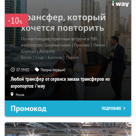
-10
%
07:39:01
Получи первым!
Любой трансфер от сервиса заказа трансферов из
аэропортов i'way
Россия
Промокод
ПОДРОБНЕЕ