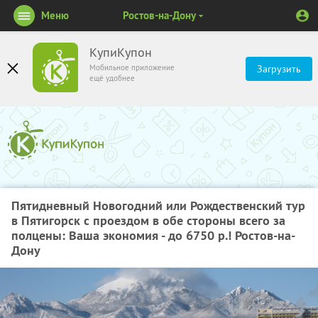
Меню
Ростов-на-Дону
КупиКупон
Мобильное приложение
Загрузить
ещё удобнее
Пятидневный Новогодний или Рождественский тур
в Пятигорск с проездом в обе стороны всего за
полцены: Ваша экономия - до 6750 р.! Ростов-на-
Дону