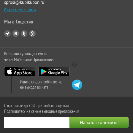
sprosi@kupikupon.ru
Связаться с нами
Мы в Соцсетях
Все наши купоны доступны
через Мобильное Приложение:
Ищите скидки поблизости,
не выходя из чата:
Сэкономьте до 90% при любых покупках
Подпишитесь на самые выгодные предложения