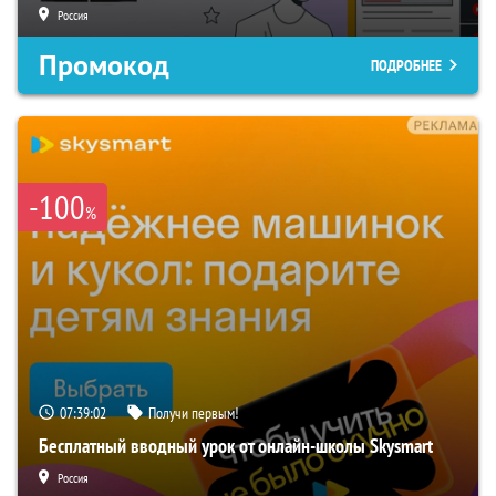
Россия
Промокод
ПОДРОБНЕЕ
-100
%
07:39:01
Получи первым!
Бесплатный вводный урок от онлайн-школы Skysmart
Россия