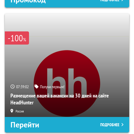
-100
%
07:39:01
Получи первым!
Размещение вашей вакансии на 30 дней на сайте
HeadHunter
Россия
Перейти
ПОДРОБНЕЕ