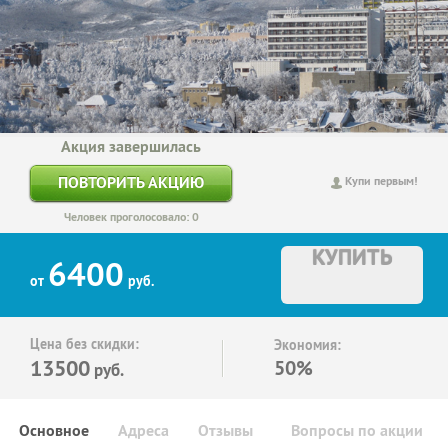
Акция завершилась
ПОВТОРИТЬ АКЦИЮ
Купи первым!
Человек проголосовало: 0
КУПИТЬ
6400
от
руб.
Цена без скидки:
Экономия:
13500
50%
руб.
Основное
Адреса
Отзывы
Вопросы по акции