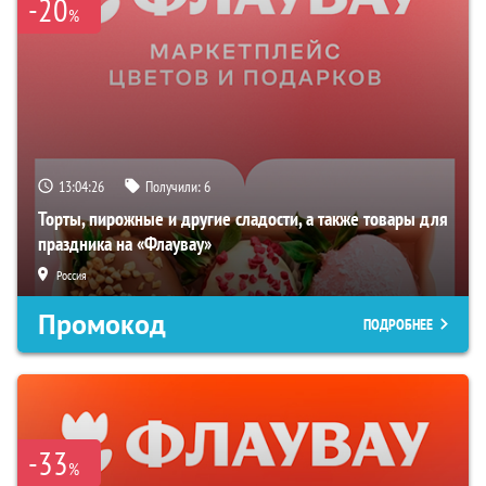
-20
%
13:04:25
Получили:
6
Торты, пирожные и другие сладости, а также товары для
праздника на «Флаувау»
Россия
Промокод
ПОДРОБНЕЕ
-33
%