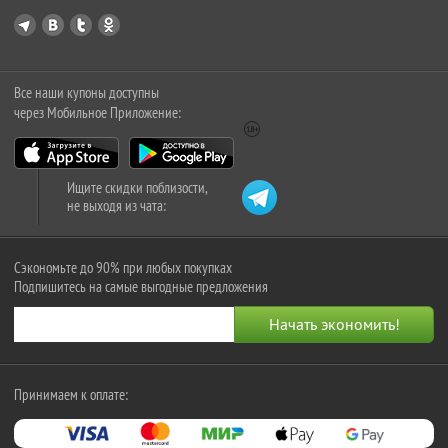
Все наши купоны доступны
через Мобильное Приложение:
Ищите скидки поблизости,
не выходя из чата:
Сэкономьте до 90% при любых покупках
Подпишитесь на самые выгодные предложения
Принимаем к оплате: