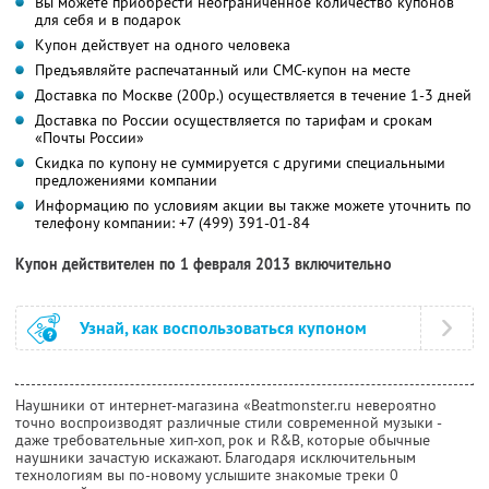
Вы можете приобрести неограниченное количество купонов
для себя и в подарок
Купон действует на одного человека
Предъявляйте распечатанный или СМС-купон на месте
Доставка по Москве (200р.) осуществляется в течение 1-3 дней
Доставка по России осуществляется по тарифам и срокам
«Почты России»
Скидка по купону не суммируется с другими специальными
предложениями компании
Информацию по условиям акции вы также можете уточнить по
телефону компании:
+7 (499) 391-01-84
Купон действителен по 1 февраля 2013 включительно
Узнай, как воспользоваться купоном
Наушники от интернет-магазина «Beatmonster.ru невероятно
точно воспроизводят различные стили современной музыки -
даже требовательные хип-хоп, рок и R&B, которые обычные
наушники зачастую искажают. Благодаря исключительным
технологиям вы по-новому услышите знакомые треки 0