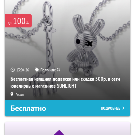
100
%
до
13:04:25
Получили:
74
Бесплатная изящная подвеска или скидка 500р. в сети
ювелирных магазинов SUNLIGHT
Россия
Бесплатно
ПОДРОБНЕЕ