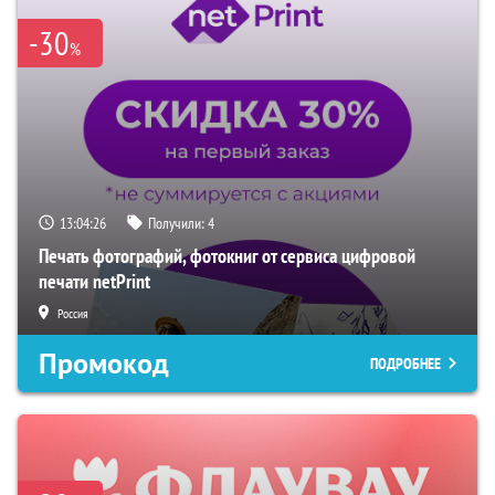
-30
%
13:04:25
Получили:
4
Печать фотографий, фотокниг от сервиса цифровой
печати netPrint
Россия
Промокод
ПОДРОБНЕЕ