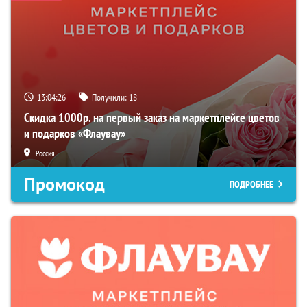
13:04:25
Получили:
18
Скидка 1000р. на первый заказ на маркетплейсе цветов
и подарков «Флаувау»
Россия
Промокод
ПОДРОБНЕЕ