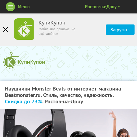
Меню
Ростов-на-Дону
КупиКупон
Мобильное приложение
Загрузить
ещё удобнее
Наушники Monster Beats от интернет-магазина
Beatmonster.ru. Стиль, качество, надежность.
Скидка до 73%
. Ростов-на-Дону