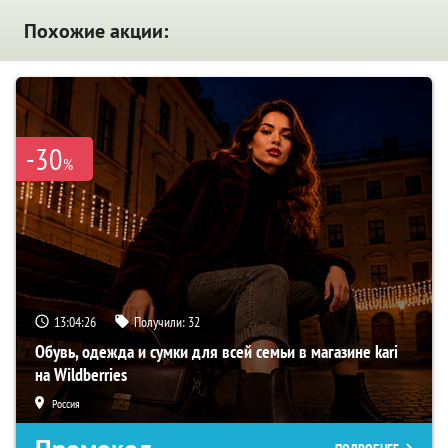
Похожие акции:
-30
%
13:04:25
Получили:
32
Обувь, одежда и сумки для всей семьи в магазине kari
на Wildberries
Россия