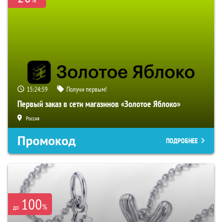
15:24:58
Получи первым!
Первый заказ в сети магазинов «Золотое Яблоко»
Россия
Промокод
ПОДРОБНЕЕ
100
%
до