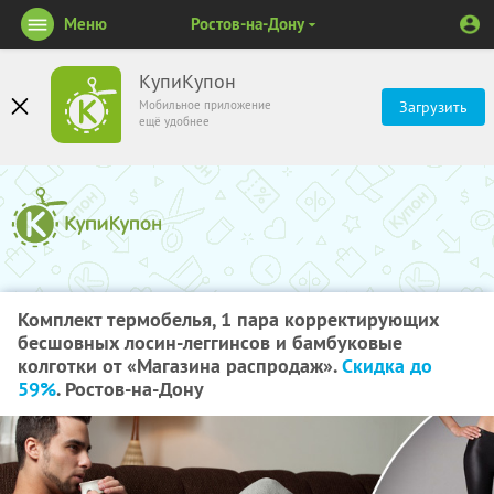
Меню
Ростов-на-Дону
КупиКупон
Мобильное приложение
Загрузить
ещё удобнее
Комплект термобелья, 1 пара корректирующих
бесшовных лосин-леггинсов и бамбуковые
колготки от «Магазина распродаж».
Скидка до
59%
. Ростов-на-Дону