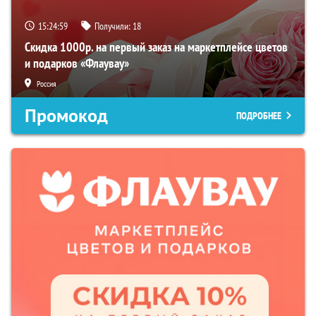
15:24:58
Получили:
18
Скидка 1000р. на первый заказ на маркетплейсе цветов
и подарков «Флаувау»
Россия
Промокод
ПОДРОБНЕЕ