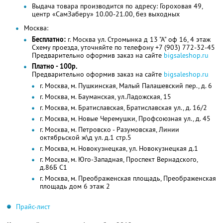
Выдача товара производится по адресу: Гороховая 49,
центр «СамЗаберу» 10.00-21.00, без выходных
Москва:
Бесплатно:
г. Москва ул. Стромынка д 13 "А" оф 16, 4 этаж
Схему проезда, уточняйте по телефону +7 (903) 772-32-45
Предварительно оформив заказ на сайте
bigsaleshop.ru
Платно - 100р.
Предварительно оформив заказ на сайте
bigsaleshop.ru
г. Москва, м. Пушкинская, Малый Палашевский пер., д. 6
г. Москва, м. Бауманская, ул.Ладожская, 15
г. Москва, м. Братиславская, Братиславская ул., д. 16/2
г. Москва, м. Новые Черемушки, Профсоюзная ул., д. 45
г. Москва, м. Петровско - Разумовская, Линии
октябрьской ж\д ул. д.1 стр.5
г. Москва, м. Новокузнецкая, ул. Новокузнецкая д.1
г. Москва, м. Юго-Западная, Проспект Вернадского,
д.86Б С1
г. Москва, м. Преображенская площадь, Преображенская
площадь дом 6 этаж 2
Прайс-лист