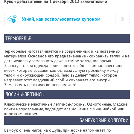
Купон действителен по 1 декабря 2012 включительно
Узнай, как воспользоваться купоном
ТЕРМОБЕЛЬЕ
Термобелье изготавливается из современных и качественных
материалов. Основное его предназначение - сохранить тепло и не
дать человеку замерзнуть даже в самое холодное время.
Зачастую такая одежда производится с большим количеством
ячеек, которые создают как бы воздушную прослойку между
телом и окружающей средой. Тело выделяет тепло, которое
нагревает этот воздушный слой и сохраняет его внутри.
Замерзнуть практически невозможно!
ЛОСИНЫ-ЛЕГГИНСЫ
Классические эластичные леггинсы-лосины. Однотонные, гладкие,
почти непрозрачные, подойдут для ношения с мини-юбкой или
коротким платьем.
БАМБУКОВЫЕ КОЛГОТКИ
Бамбук очень мягок на ощупь, при носке напоминает по