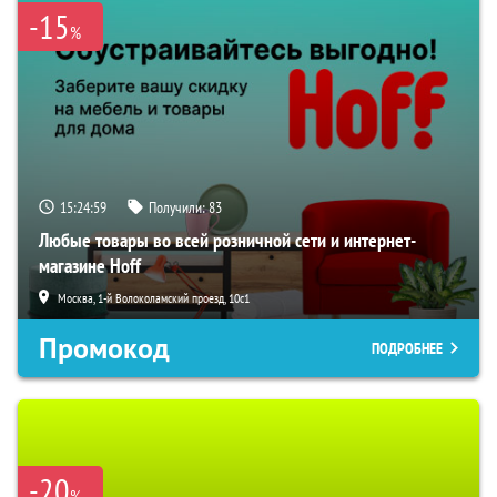
-15
%
15:24:58
Получили:
83
Любые товары во всей розничной сети и интернет-
магазине Hoff
Москва, 1-й Волоколамский проезд, 10с1
Промокод
ПОДРОБНЕЕ
-20
%