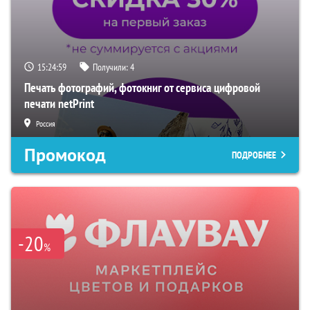
15:24:58
Получили:
4
Печать фотографий, фотокниг от сервиса цифровой
печати netPrint
Россия
Промокод
ПОДРОБНЕЕ
-20
%