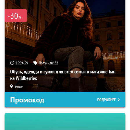
-30
%
15:24:58
Получили:
32
Обувь, одежда и сумки для всей семьи в магазине kari
на Wildberries
Россия
Промокод
ПОДРОБНЕЕ