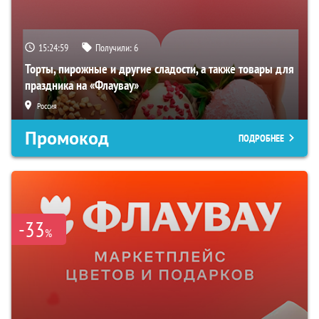
15:24:58
Получили:
6
Торты, пирожные и другие сладости, а также товары для
праздника на «Флаувау»
Россия
Промокод
ПОДРОБНЕЕ
-33
%