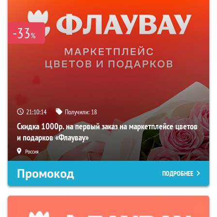
-33
%
21:10:13
Получили:
18
Скидка 1000р. на первый заказ на маркетплейсе цветов
и подарков «Флаувау»
Россия
Промокод
ПОДРОБНЕЕ