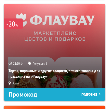
-20
%
21:10:13
Получили:
6
Торты, пирожные и другие сладости, а также товары для
праздника на «Флаувау»
Россия
Промокод
ПОДРОБНЕЕ