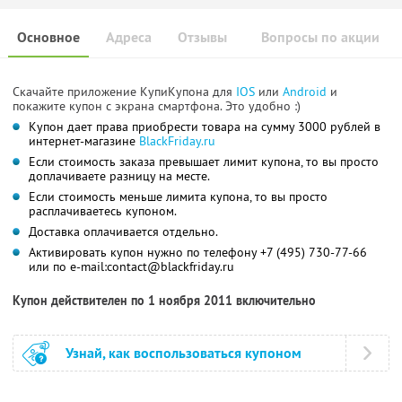
Основное
Адреса
Отзывы
Вопросы по акции
Скачайте приложение КупиКупона для
IOS
или
Android
и
покажите купон с экрана смартфона. Это удобно :)
Купон дает права приобрести товара на сумму 3000 рублей в
интернет-магазине
BlackFriday.ru
Если стоимость заказа превышает лимит купона, то вы просто
доплачиваете разницу на месте.
Если стоимость меньше лимита купона, то вы просто
расплачиваетесь купоном.
Доставка оплачивается отдельно.
Активировать купон нужно по телефону +7 (495) 730-77-66
или по e-mail:
contact@blackfriday.ru
Купон действителен по 1 ноября 2011 включительно
Узнай, как воспользоваться купоном