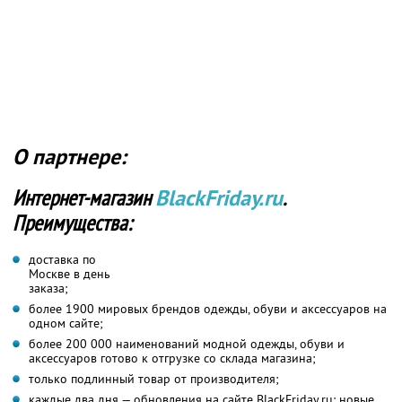
О партнере:
Интернет-магазин
BlackFriday.ru
.
Преимущества:
доставка по
Москве в день
заказа;
более 1900 мировых брендов одежды, обуви и аксессуаров на
одном сайте;
более 200 000 наименований модной одежды, обуви и
аксессуаров готово к отгрузке со склада магазина;
только подлинный товар от производителя;
каждые два дня — обновления на сайте BlackFriday.ru: новые