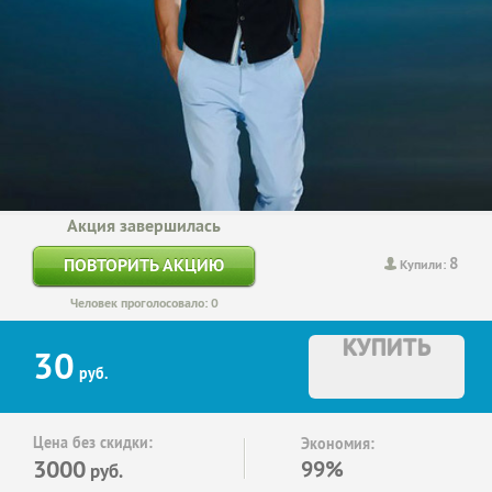
Акция завершилась
8
ПОВТОРИТЬ АКЦИЮ
Купили:
Человек проголосовало: 0
КУПИТЬ
30
руб.
Цена без скидки:
Экономия:
3000
99%
руб.