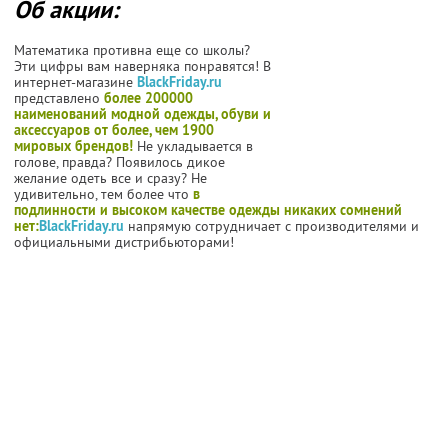
Об акции:
Математика противна еще со школы?
Эти цифры вам наверняка понравятся! В
интернет-магазине
BlackFriday.ru
представлено
более 200000
наименований модной одежды, обуви и
аксессуаров от более, чем 1900
мировых брендов!
Не укладывается в
голове, правда? Появилось дикое
желание одеть все и сразу? Не
удивительно, тем более что
в
подлинности и высоком качестве одежды никаких сомнений
нет:
BlackFriday.ru
напрямую сотрудничает с производителями и
официальными дистрибьюторами!