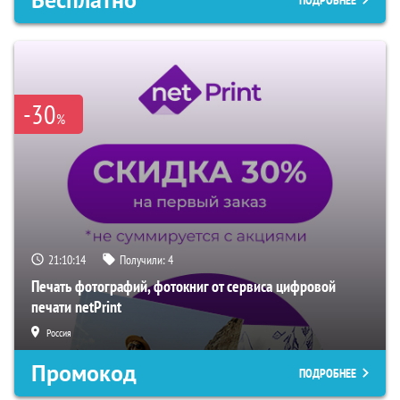
-30
%
21:10:13
Получили:
4
Печать фотографий, фотокниг от сервиса цифровой
печати netPrint
Россия
Промокод
ПОДРОБНЕЕ