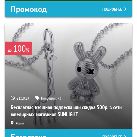
Промокод
ПОДРОБНЕЕ
100
%
до
21:10:13
Получили:
73
Бесплатная изящная подвеска или скидка 500р. в сети
ювелирных магазинов SUNLIGHT
Россия
Бесплатно
ПОДРОБНЕЕ