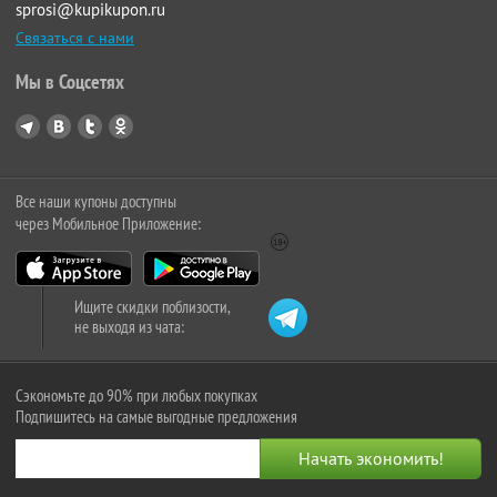
sprosi@kupikupon.ru
Связаться с нами
Мы в Соцсетях
Все наши купоны доступны
через Мобильное Приложение:
Ищите скидки поблизости,
не выходя из чата:
Сэкономьте до 90% при любых покупках
Подпишитесь на самые выгодные предложения