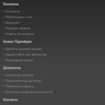
Компания
Основное
Публикации о нас
Вакансии
Правила сервиса
Ответы на вопросы
Бизнес-Партнёрам
Давайте сделаем акцию!
Заработайте, как Вебмастер
Прошедшие акции
Документы
Агентский договор
Лицензионный договор
Публичная оферта
Политика конфиденциальности
Контакты