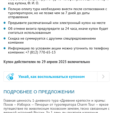
код купона,
Ф. И. О.
Полную оплату тура необходимо внести после согласования с
туроператором, но не позже чем за 7 дней до даты
отправления
Предъявите распечатанный или электронный купон на месте
Об отмене визита предупредите за 24 часа, иначе купон будет
считаться использованным
Скидка не суммируется с другими спецпредложениями
компании
Информацию по условиям акции можно уточнить по телефону
компании:
+7 (812) 770-65-13
Купон действителен по 29 апреля 2025 включительно
Узнай, как воспользоваться купоном
ПОДРОБНЕЕ О ПРЕДЛОЖЕНИИ
Главная ценность 1-дневного тура «Древние крепости и храмы:
Псков — Изборск — Печоры» от туроператора Charm Tour — яркое
путешествие по живописным псковским землям, тесно связанным с
великой историей России. За 1 день вы посетите нарядные