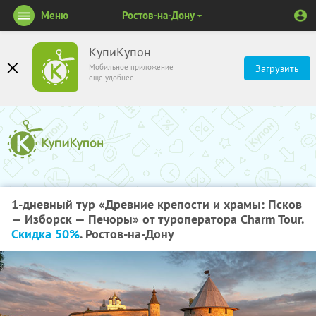
Меню
Ростов-на-Дону
КупиКупон
Мобильное приложение
Загрузить
ещё удобнее
1-дневный тур «Древние крепости и храмы: Псков
— Изборск — Печоры» от туроператора Charm Tour.
Скидка 50%
. Ростов-на-Дону