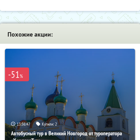
Похожие акции:
-51
%
13:56:45
Купили:
2
Автобусный тур в Великий Новгород от туроператора