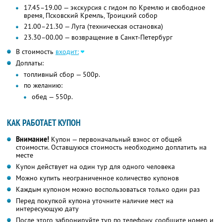
17.45–19.00 — экскурсия с гидом по Кремлю и свободное
время, Псковский Кремль, Троицкий собор
21.00–21.30 — Луга (техническая остановка)
23.30–00.00 — возвращение в Санкт-Петербург
В стоимость
входит:
Доплаты:
топливный сбор — 500р.
по желанию:
обед — 550р.
КАК РАБОТАЕТ КУПОН
Внимание!
Купон — первоначальный взнос от общей
стоимости. Оставшуюся стоимость необходимо доплатить на
месте
Купон действует на один тур для одного человека
Можно купить неограниченное количество купонов
Каждым купоном можно воспользоваться только один раз
Перед покупкой купона уточните наличие мест на
интересующую дату
После этого забронируйте тур по телефону, сообщите номер и