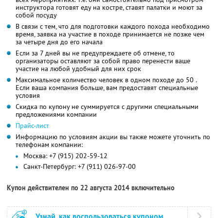
инструктора готовят еду на костре, ставят палатки и моют за
собой посуду
В связи с тем, что для подготовки каждого похода необходимо
время, заявка на участие в походе принимается не позже чем
за четыре дня до его начала
Если за 7 дней вы не предупреждаете об отмене, то
организаторы оставляют за собой право перенести ваше
участие на любой удобный для них срок
Максимальное количество человек в одном походе до 50 .
Если ваша компания больше, вам предоставят специальные
условия
Скидка по купону не суммируется с другими специальными
предложениями компании
Прайс-лист
Информацию по условиям акции вы также можете уточнить по
телефонам компании:
Москва: +7 (915) 202-59-12
Санкт-Петербург: +7 (911) 026-97-00
Купон действителен по 22 августа 2014 включительно
Узнай, как воспользоваться купоном