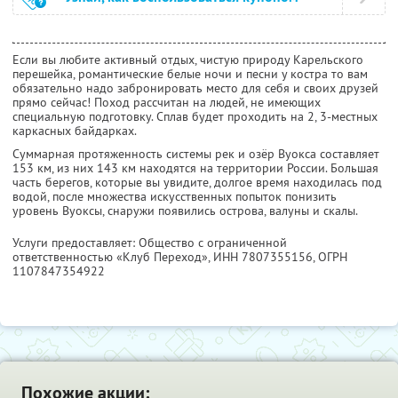
Если вы любите активный отдых, чистую природу Карельского
перешейка, романтические белые ночи и песни у костра то вам
обязательно надо забронировать место для себя и своих друзей
прямо сейчас! Поход рассчитан на людей, не имеющих
специальную подготовку. Сплав будет проходить на 2, 3-местных
каркасных байдарках.
Суммарная протяженность системы рек и озёр Вуокса составляет
153 км, из них 143 км находятся на территории России. Большая
часть берегов, которые вы увидите, долгое время находилась под
водой, после множества искусственных попыток понизить
уровень Вуоксы, снаружи появились острова, валуны и скалы.
Услуги предоставляет: Общество с ограниченной
ответственностью «Клуб Переход»,
ИНН 7807355156
, ОГРН
1107847354922
Похожие акции: