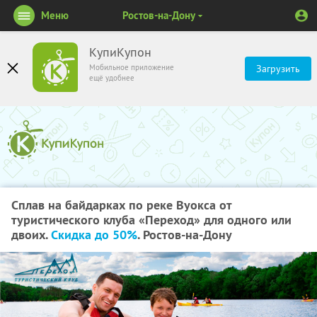
Меню
Ростов-на-Дону
КупиКупон
Мобильное приложение
Загрузить
ещё удобнее
Сплав на байдарках по реке Вуокса от
туристического клуба «Переход» для одного или
двоих.
Скидка до 50%
. Ростов-на-Дону