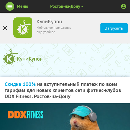
Меню
Ростов-на-Дону
КупиКупон
Мобильное приложение
Загрузить
ещё удобнее
Скидка 100%
на вступительный платеж по всем
тарифам для новых клиентов сети фитнес-клубов
DDX Fitness. Ростов-на-Дону