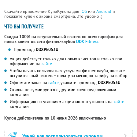
Скачайте приложение КупиКупона для
IOS
или
Android
и
покажите купон с экрана смартфона. Это удобно :)
ЧТО ВЫ ПОЛУЧИТЕ
Скидка 100% на вступительный платеж по всем тарифам для
новых клиентов сети фитнес-клубов
DDX Fitness
Промокод:
DDXPE053U
Акция действует только для новых клиентов и только при
оформлении на
сайте
Чтобы начать пользоваться услугами фитнес-клуба, внесите
вступительный платеж + оплату за месяц по тарифу на выбор
Оформите заказ на
сайте
, укажите промокод
DDXPE053U
Скидка не суммируется с другими спецпредложениями
компании
Информацию по условиям акции можно уточнить на
сайте
компании
Купон действителен по 10 июня 2026 включительно
Узнай, как воспользоваться купоном