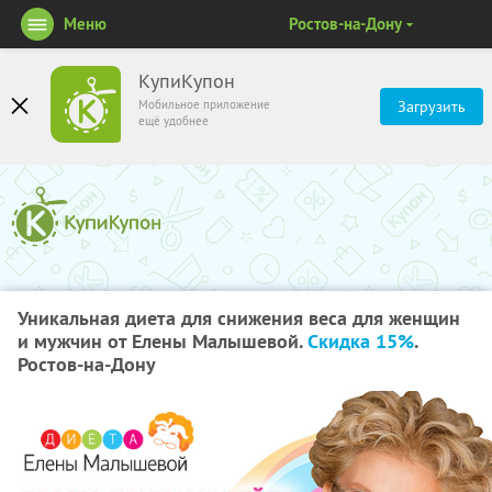
Меню
Ростов-на-Дону
КупиКупон
Мобильное приложение
Загрузить
ещё удобнее
Уникальная диета для снижения веса для женщин
и мужчин от Елены Малышевой.
Скидка 15%
.
Ростов-на-Дону