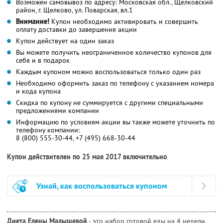
Возможен самовывоз по адресу: Московская обл., Щелковский
район, г. Щелково, ул. Поварская, вл.1
Внимание!
Купон необходимо активировать и совершить
оплату доставки до завершения акции
Купон действует на один заказ
Вы можете получить неограниченное количество купонов для
себя и в подарок
Каждым купоном можно воспользоваться только один раз
Необходимо оформить заказ по телефону с указанием номера
и кода купона
Скидка по купону не суммируется с другими специальными
предложениями компании
Информацию по условиям акции вы также можете уточнить по
телефону компании:
8 (800) 555-30-44, +7 (495) 668-30-44
Купон действителен по 25 мая 2017 включительно
Узнай, как воспользоваться купоном
Диета Елены Малышевой
- это набор готовой еды на 4 недели.