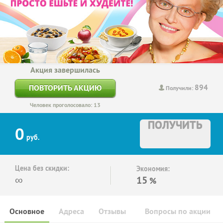
Акция завершилась
894
ПОВТОРИТЬ АКЦИЮ
Получили:
Человек проголосовало: 13
ПОЛУЧИТЬ
0
руб.
Цена без скидки:
Экономия:
∞
15
%
Основное
Адреса
Отзывы
Вопросы по акции