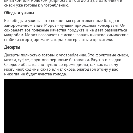
кипятком или молоком (жирность от 0% до 3%), а батончики и
смеси уже готовы к употреблению.
Обеды и ужины
Все обеды и ужины - это полностью приготовленные блюда в
замороженном виде. Мороз - лучший природный консервант. Он
сохраняет все полезные качества продукта и не дает развиваться
микробам. Мороз позволяет не использовать никакие химические
стабилизаторы, ароматизаторы, консерванты и красители.
Десерты
Десерты полностью готовы к употреблению. Это фруктовые смеси,
мюсли, суфле, фруктово-зерновые батончики. Вкусно и сладко!
Сладкое обязательно нужно во время диеты, так как вашему
мозгу необходимы сахар или глюкоза. Благодаря этому у вас
никогда не будет чувства голода.