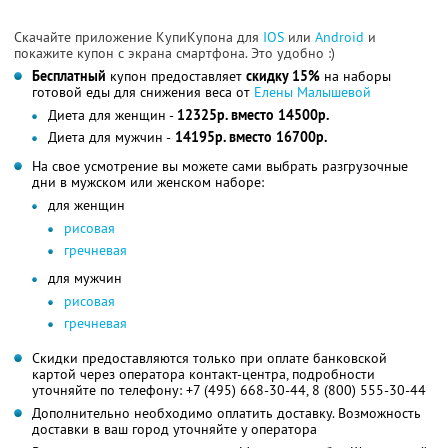
Скачайте приложение КупиКупона для
IOS
или
Android
и
покажите купон с экрана смартфона. Это удобно :)
Бесплатный
купон предоставляет
скидку 15%
на наборы
готовой еды для снижения веса от
Елены Малышевой
Диета для женщин -
12325р. вместо 14500р.
Диета для мужчин -
14195р. вместо 16700р.
На свое усмотрение вы можете сами выбрать разгрузочные
дни в мужском или женском наборе:
для женщин
рисовая
гречневая
для мужчин
рисовая
гречневая
Скидки предоставляются только при оплате банковской
картой через оператора контакт-центра, подробности
уточняйте по телефону: +7 (495) 668-30-44, 8 (800) 555-30-44
Дополнительно необходимо оплатить доставку. Возможность
доставки в ваш город уточняйте у оператора