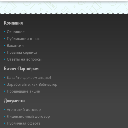
Компания
Основное
Публикации о нас
Вакансии
Правила сервиса
Ответы на вопросы
Бизнес-Партнёрам
Давайте сделаем акцию!
Заработайте, как Вебмастер
Прошедшие акции
Документы
Агентский договор
Лицензионный договор
Публичная оферта