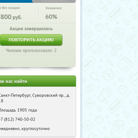
 без скидки:
Экономия:
7800
60%
руб.
Акция завершилась
ПОВТОРИТЬ АКЦИЮ
Человек проголосовало: 2
ак нас найти
Санкт-Петербург, Суворовский пр., д.
18
Площадь 1905 года
+7 (812) 740-50-02
ежедневно, круглосуточно