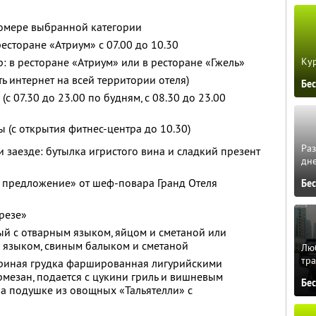
омере выбранной категории
есторане «Атриум» с 07.00 до 10.30
Кур
: в ресторане «Атриум» или в ресторане «Гжель»
ть интернет на всей территории отеля)
Бе
(с 07.30 до 23.00 по будням, с 08.30 до 23.00
ы (с открытия фитнес-центра до 10.30)
Ра
 заезде: бутылка игристого вина и сладкий презент
дне
 предложение» от шеф-повара Гранд Отеля
Бе
презе»
ый с отварным языком, яйцом и сметаной или
м языком, свиным балыком и сметаной
Люб
тра
куриная грудка фаршированная лигурийскими
рмезан, подается с цукини гриль и вишневым
Бе
а подушке из овощных «Тальятелли» с