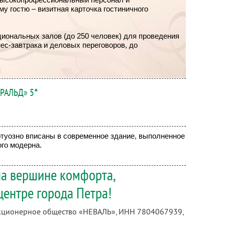
у гостю – визитная карточка гостиничного
иональных залов (до 250 человек) для проведения
ес-завтрака и деловых переговоров, до
РАЛЬД» 5
*
туозно вписаны в современное здание, выполненное
ого модерна.
на вершине комфорта,
центре города Петра!
акционерное общество «НЕВАЛЬ»,
ИНН 7804067939
,