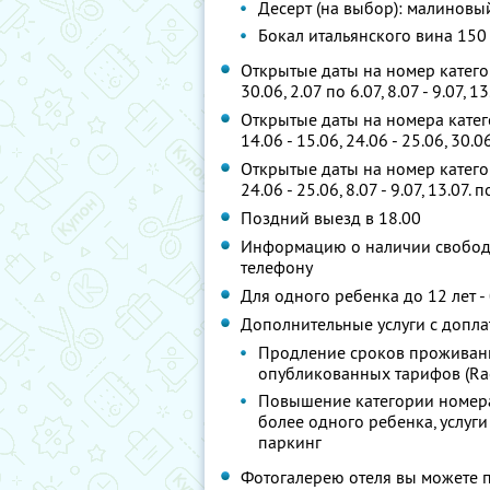
Десерт (на выбор): малиновый
Бокал итальянского вина 150 
Открытые даты на номер катег
30.06, 2.07 по 6.07, 8.07 - 9.07, 1
Открытые даты на номера кате
14.06 - 15.06, 24.06 - 25.06, 30.06
Открытые даты на номер катег
24.06 - 25.06, 8.07 - 9.07, 13.07. п
Поздний выезд в 18.00
Информацию о наличии свободн
телефону
Для одного ребенка до 12 лет 
Дополнительные услуги с допла
Продление сроков проживани
опубликованных тарифов (Rac
Повышение категории номера
более одного ребенка, услуг
паркинг
Фотогалерею отеля вы можете 