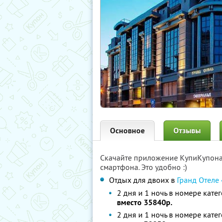
Основное
Отзывы
Скачайте приложение КупиКупон
смартфона. Это удобно :)
Отдых для двоих в
Гранд Отеле
2 дня и 1 ночь в номере кате
вместо 35840р.
2 дня и 1 ночь в номере кат