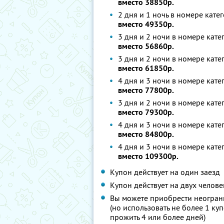
вместо 38850р.
2 дня и 1 ночь в номере кат
вместо 49350р.
3 дня и 2 ночи в номере кате
вместо 56860р.
3 дня и 2 ночи в номере кат
вместо 61850р.
4 дня и 3 ночи в номере кате
вместо 77800р.
3 дня и 2 ночи в номере кат
вместо 79300р.
4 дня и 3 ночи в номере кат
вместо 84800р.
4 дня и 3 ночи в номере кат
вместо 109300р.
Купон действует на один заезд
Купон действует на двух челове
Вы можете приобрести неограни
(но использовать не более 1 купо
прожить 4 или более дней)