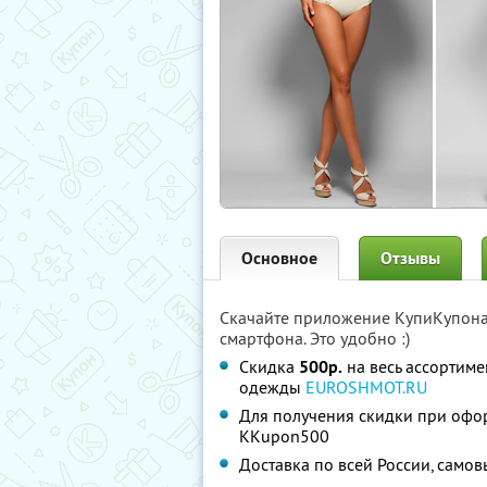
Основное
Отзывы
Скачайте приложение КупиКупон
смартфона. Это удобно :)
Скидка
500р.
на весь ассортиме
одежды
EUROSHMOT.RU
Для получения скидки при офо
KKupon500
Доставка по всей России, само