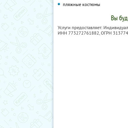
пляжные костюмы
Вы буд
Услуги предоставляет: Индивидуа
ИНН 773272761882
, ОГРН 31377