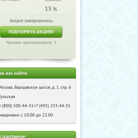
Экономия:
15
%
Акция завершилась
ПОВТОРИТЬ АКЦИЮ
Человек проголосовало: 1
ак нас найти
Москва, Варшавское шоссе, д. 1, стр. 6
Тульская
8 (800) 500-44-31+7 (495) 233-44-31
ежедневно с 10.00 до 22.00
 партнере: