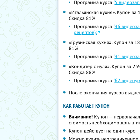
Программа курса
(5 видеозап
«Итальянская кухня». Купон за 1
Скидка 81%
Программа курса
(46 видеоза
рецептов):
«Грузинская кухня». Купон за 18
81%
Программа курса
(41 видеоза
«Кондитер с нуля». Купон за 239
Скидка 88%
Программа курса
(62 видеоур
После окончания курсов выдает
КАК РАБОТАЕТ КУПОН
Внимание!
Купон — первоначал
стоимость необходимо доплатит
Купон действует на один курс
Можно купить неограниченное 