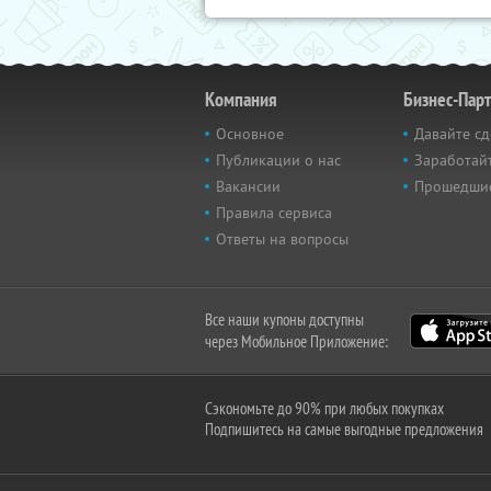
Компания
Бизнес-Пар
Основное
Давайте сд
Публикации о нас
Заработайт
Вакансии
Прошедши
Правила сервиса
Ответы на вопросы
Все наши купоны доступны
через Мобильное Приложение:
Сэкономьте до 90% при любых покупках
Подпишитесь на самые выгодные предложения