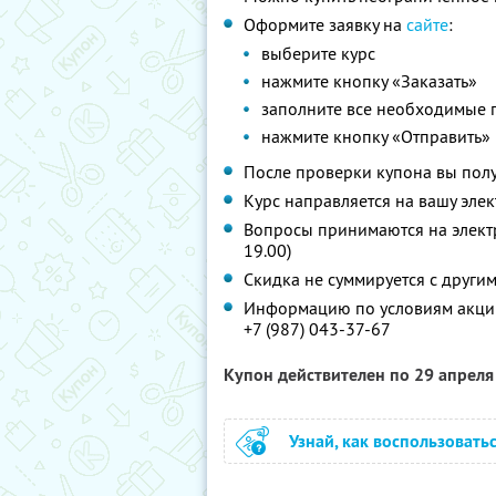
Оформите заявку на
сайте
:
выберите курс
нажмите кнопку «Заказать»
заполните все необходимые 
нажмите кнопку «Отправить»
После проверки купона вы полу
Курс направляется на вашу элек
Вопросы принимаются на элек
19.00)
Скидка не суммируется с друг
Информацию по условиям акции
+7 (987) 043-37-67
Купон действителен по 29 апрел
Узнай, как воспользовать