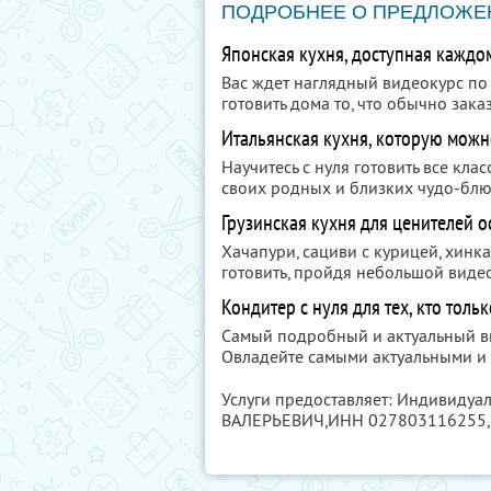
ПОДРОБНЕЕ О ПРЕДЛОЖЕ
Японская кухня, доступная каждо
Вас ждет наглядный видеокурс по
готовить дома то, что обычно зака
Итальянская кухня, которую можно
Научитесь с нуля готовить все кла
своих родных и близких чудо-бл
Грузинская кухня для ценителей 
Хачапури, сациви с курицей, хинка
готовить, пройдя небольшой видео
Кондитер с нуля для тех, кто толь
Самый подробный и актуальный в
Овладейте самыми актуальными и 
Услуги предоставляет: Индивид
ВАЛЕРЬЕВИЧ,
ИНН 027803116255