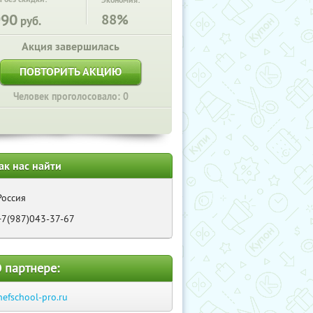
Экономия:
990
88%
руб.
Акция завершилась
ПОВТОРИТЬ АКЦИЮ
Человек проголосовало: 0
ак нас найти
Россия
+7(987)043-37-67
 партнере:
hefschool-pro.ru