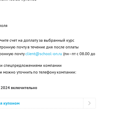
поля
чите счет на доплату за выбранный курс
тронную почту в течение дня после оплаты
тронную почту
client@school-on.ru
(пн–пт с 08.00 до
ими спецпредложениями компании
 можно уточнить по телефону компании:
я 2024 включительно
ся купоном