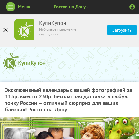
Меню
Ростов-на-Дону
КупиКупон
Мобильное приложение
Загрузить
ещё удобнее
Эксклюзивный календарь с вашей фотографией за
115р. вместо 230р. Бесплатная доставка в любую
точку России – отличный сюрприз для ваших
близких! Ростов-на-Дону