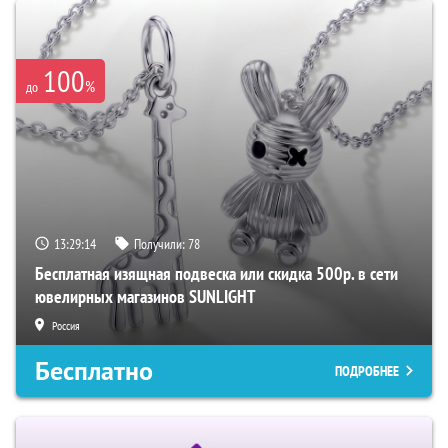
100
%
до
13:29:14
Получили:
78
Бесплатная изящная подвеска или скидка 500р. в сети
ювелирных магазинов SUNLIGHT
Россия
Бесплатно
ПОДРОБНЕЕ