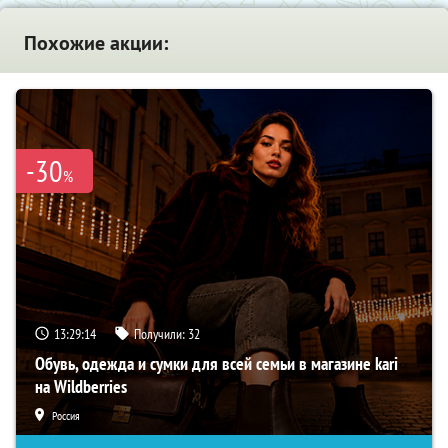
Похожие акции:
-30
%
13:29:14
Получили:
32
Обувь, одежда и сумки для всей семьи в магазине kari
на Wildberries
Россия