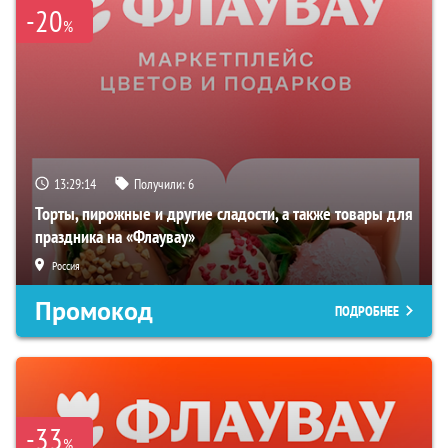
-20
%
13:29:14
Получили:
6
Торты, пирожные и другие сладости, а также товары для
праздника на «Флаувау»
Россия
Промокод
ПОДРОБНЕЕ
-33
%