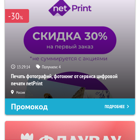
-30
%
13:29:14
Получили:
4
Печать фотографий, фотокниг от сервиса цифровой
печати netPrint
Россия
Промокод
ПОДРОБНЕЕ