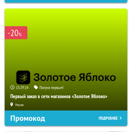
-20
%
13:29:14
Получи первым!
Первый заказ в сети магазинов «Золотое Яблоко»
Россия
Промокод
ПОДРОБНЕЕ