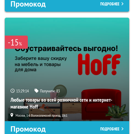
Промокод
ПОДРОБНЕЕ
-15
%
13:29:14
Получили:
83
Любые товары во всей розничной сети и интернет-
магазине Hoff
Москва, 1-й Волоколамский проезд, 10с1
Промокод
ПОДРОБНЕЕ