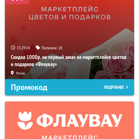
13:29:14
Получили:
18
Скидка 1000р. на первый заказ на маркетплейсе цветов
и подарков «Флаувау»
Россия
Промокод
ПОДРОБНЕЕ