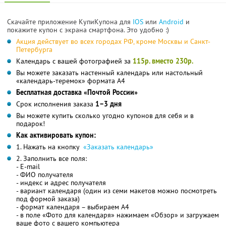
Скачайте приложение КупиКупона для
IOS
или
Android
и
покажите купон с экрана смартфона. Это удобно :)
Акция действует во всех городах РФ, кроме Москвы и Санкт-
Петербурга
Календарь с вашей фотографией за
115р. вместо 230р.
Вы можете заказать настенный календарь или настольный
«календарь-теремок» формата А4
Бесплатная доставка «Почтой России»
Срок исполнения заказа
1–3 дня
Вы можете купить сколько угодно купонов для себя и в
подарок!
Как активировать купон:
1. Нажать на кнопку
«Заказать календарь»
2. Заполнить все поля:
- E-mail
- ФИО получателя
- индекс и адрес получателя
- вариант календаря (один из семи макетов можно посмотреть
под формой заказа)
- формат календаря – выбираем А4
- в поле «Фото для календаря» нажимаем «Обзор» и загружаем
ваше фото с вашего компьютера