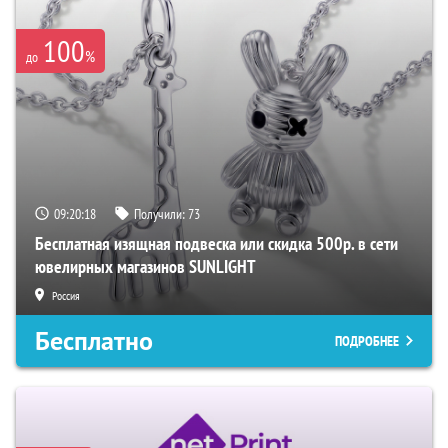
100
%
до
09:20:18
Получили:
73
Бесплатная изящная подвеска или скидка 500р. в сети
ювелирных магазинов SUNLIGHT
Россия
Бесплатно
ПОДРОБНЕЕ