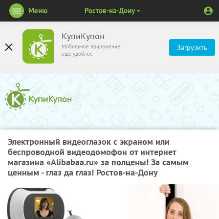
Меню
Ростов-на-Дону
КупиКупон
Мобильное приложение
Загрузить
ещё удобнее
Электронный видеоглазок с экраном или
беспроводной видеодомофон от интернет
магазина «Alibabaa.ru» за полцены! За самым
ценным - глаз да глаз! Ростов-на-Дону