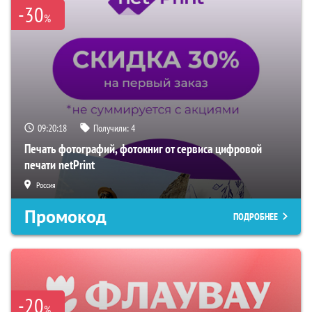
-30
%
09:20:18
Получили:
4
Печать фотографий, фотокниг от сервиса цифровой
печати netPrint
Россия
Промокод
ПОДРОБНЕЕ
-20
%