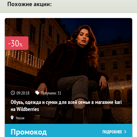
Похожие акции:
-30
%
09:20:18
Получили:
31
Обувь, одежда и сумки для всей семьи в магазине kari
на Wildberries
Россия
Промокод
ПОДРОБНЕЕ