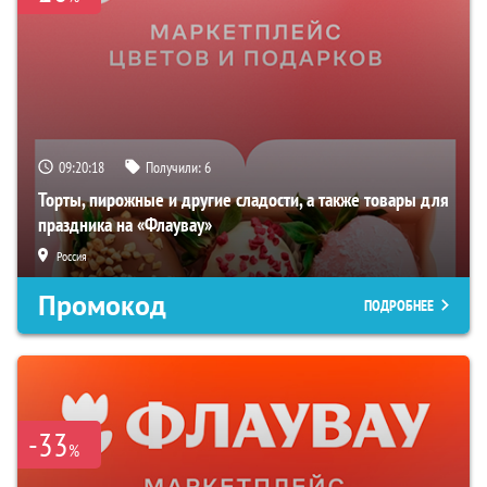
09:20:18
Получили:
6
Торты, пирожные и другие сладости, а также товары для
праздника на «Флаувау»
Россия
Промокод
ПОДРОБНЕЕ
-33
%