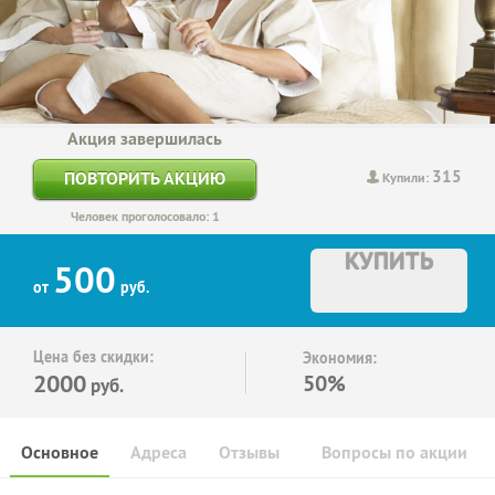
Акция завершилась
315
ПОВТОРИТЬ АКЦИЮ
Купили:
Человек проголосовало: 1
КУПИТЬ
500
от
руб.
Цена без скидки:
Экономия:
2000
50%
руб.
Основное
Адреса
Отзывы
Вопросы по акции