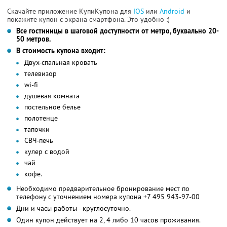
Скачайте приложение КупиКупона для
IOS
или
Android
и
покажите купон с экрана смартфона. Это удобно :)
Все гостиницы в шаговой доступности от метро, буквально 20-
50 метров.
В стоимость купона входит:
Двух-спальная кровать
телевизор
wi-fi
душевая комната
постельное белье
полотенце
тапочки
СВЧ-печь
кулер с водой
чай
кофе.
Необходимо предварительное бронирование мест по
телефону с уточнением номера купона +7 495 943-97-00
Дни и часы работы - круглосуточно.
Один купон действует на 2, 4 либо 10 часов проживания.