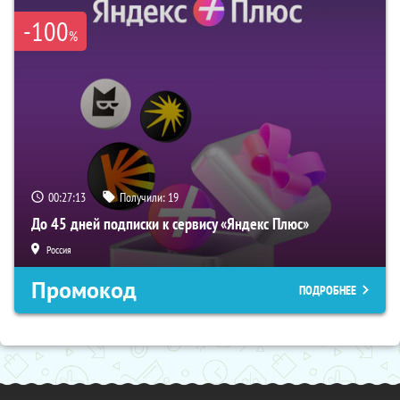
-100
%
00:27:12
Получили:
19
До 45 дней подписки к сервису «Яндекс Плюс»
Россия
Промокод
ПОДРОБНЕЕ