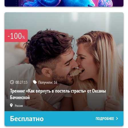
-100
%
00:27:12
Получили:
16
Тренинг «Как вернуть в постель страсть» от Оксаны
Бачинской
Россия
Бесплатно
ПОДРОБНЕЕ