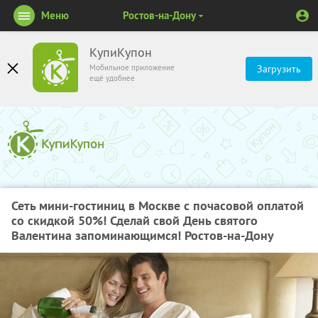
Меню
Ростов-на-Дону
КупиКупон
Мобильное приложение
Загрузить
ещё удобнее
Сеть мини-гостиниц в Москве с почасовой оплатой
со скидкой 50%! Сделай свой День святого
Валентина запоминающимся! Ростов-на-Дону