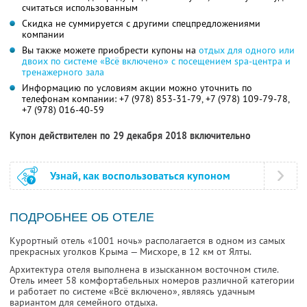
считаться использованным
Скидка не суммируется с другими спецпредложениями
компании
Вы также можете приобрести купоны на
отдых для одного или
двоих по системе «Всё включено» с посещением spa-центра и
тренажерного зала
Информацию по условиям акции можно уточнить по
телефонам компании:
+7 (978) 853-31-79
,
+7 (978) 109-79-78
,
+7 (978) 016-40-59
Купон действителен по 29 декабря 2018 включительно
Узнай, как воспользоваться купоном
ПОДРОБНЕЕ ОБ ОТЕЛЕ
Курортный отель «1001 ночь» располагается в одном из самых
прекрасных уголков Крыма — Мисхоре, в 12 км от Ялты.
Архитектура отеля выполнена в изысканном восточном стиле.
Отель имеет 58 комфортабельных номеров различной категории
и работает по системе «Всё включено», являясь удачным
вариантом для семейного отдыха.