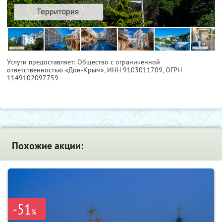
Услуги предоставляет: Общество с ограниченной
ответственностью «Дон-Крым»,
ИНН 9103011709
, ОГРН
1149102097759
Похожие акции:
-51
%