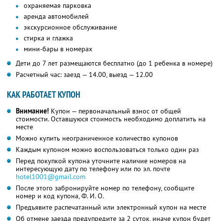
охраняемая парковка
аренда автомобилей
экскурсионное обслуживание
стирка и глажка
мини-бары в номерах
Дети до 7 лет размещаются бесплатно (до 1 ребенка в номере)
Расчетный час: заезд — 14.00, выезд — 12.00
КАК РАБОТАЕТ КУПОН
Внимание!
Купон — первоначальный взнос от общей
стоимости. Оставшуюся стоимость необходимо доплатить на
месте
Можно купить неограниченное количество купонов
Каждым купоном можно воспользоваться только один раз
Перед покупкой купона уточните наличие номеров на
интересующую дату по телефону или по эл. почте
hotel1001@gmail.com
После этого забронируйте номер по телефону, сообщите
номер и код купона, Ф. И. О.
Предъявите распечатанный или электронный купон на месте
Об отмене заезда предупредите за 2 суток, иначе купон будет