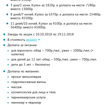
3 дня/2 ночи. Купон за 1820р. и доплата на месте: 7280р.
вместо 13000р.
8 дней/7 ночей. Купон за 6370р. и доплата на месте: 25480р.
вместо 45500р.
11 дней/10 ночей. Купон за 9100р. и доплата на месте:
36400р. вместо 65000р.
Заезды по акции с 10.10.2018 по 29.12.2018
В стоимость
входит:
Доплата за питание:
для взрослого: обед — 700р./чел., ужин — 1000р./чел. (+
напитки)
для детей до 12 лет: обед — 500р./чел., ужин — 700р./чел.
дети до 5 лет — бесплатно
Доплаты по желанию:
прокат велосипедов
гидромассажные ванны
массаж
косметология для лица и тела
парикмахерские услуги
маникюр и педикюр