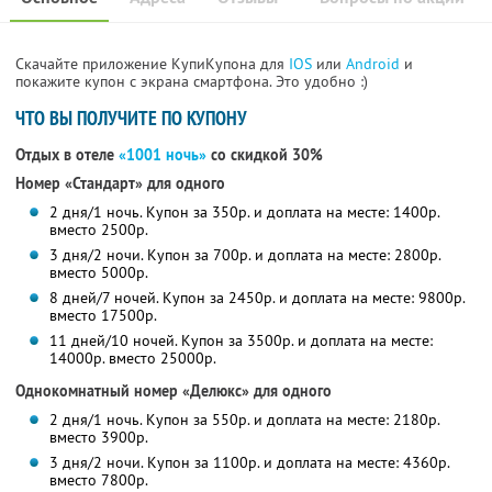
Скачайте приложение КупиКупона для
IOS
или
Android
и
покажите купон с экрана смартфона. Это удобно :)
ЧТО ВЫ ПОЛУЧИТЕ ПО КУПОНУ
Отдых в отеле
«1001 ночь»
со скидкой 30%
Номер «Стандарт» для одного
2 дня/1 ночь. Купон за 350р. и доплата на месте: 1400р.
вместо 2500р.
3 дня/2 ночи. Купон за 700р. и доплата на месте: 2800р.
вместо 5000р.
8 дней/7 ночей. Купон за 2450р. и доплата на месте: 9800р.
вместо 17500р.
11 дней/10 ночей. Купон за 3500р. и доплата на месте:
14000р. вместо 25000р.
Однокомнатный номер «Делюкс» для одного
2 дня/1 ночь. Купон за 550р. и доплата на месте: 2180р.
вместо 3900р.
3 дня/2 ночи. Купон за 1100р. и доплата на месте: 4360р.
вместо 7800р.