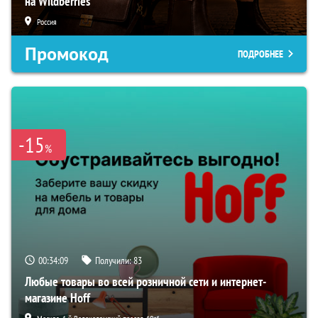
на Wildberries
Россия
Промокод
ПОДРОБНЕЕ
-15
%
00:34:09
Получили:
83
Любые товары во всей розничной сети и интернет-
магазине Hoff