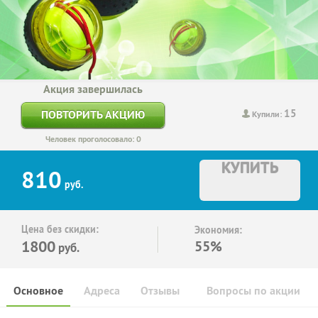
Акция завершилась
15
ПОВТОРИТЬ АКЦИЮ
Купили:
Человек проголосовало: 0
КУПИТЬ
810
руб.
Цена без скидки:
Экономия:
1800
55%
руб.
Основное
Адреса
Отзывы
Вопросы по акции