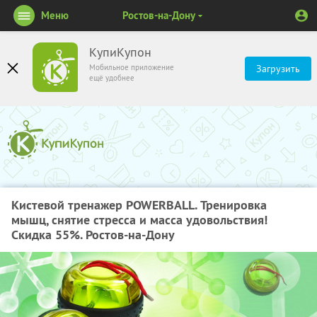
Меню
Ростов-на-Дону
КупиКупон
Мобильное приложение
Загрузить
ещё удобнее
Кистевой тренажер POWERBALL. Тренировка
мышц, снятие стресса и масса удовольствия!
Скидка 55%. Ростов-на-Дону