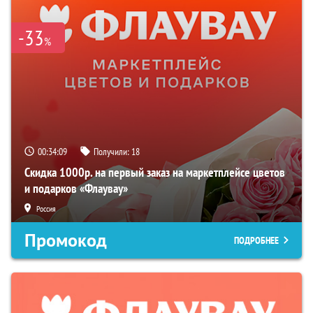
-33
%
00:34:09
Получили:
18
Скидка 1000р. на первый заказ на маркетплейсе цветов
и подарков «Флаувау»
Россия
Промокод
ПОДРОБНЕЕ