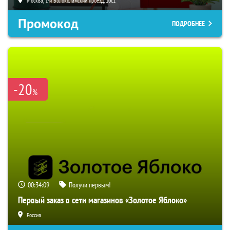
Москва, 1-й Волоколамский проезд, 10с1
Промокод
ПОДРОБНЕЕ
-20
%
00:34:09
Получи первым!
Первый заказ в сети магазинов «Золотое Яблоко»
Россия