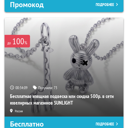
Промокод
ПОДРОБНЕЕ
100
%
до
00:34:09
Получили:
73
Бесплатная изящная подвеска или скидка 500р. в сети
ювелирных магазинов SUNLIGHT
Россия
Бесплатно
ПОДРОБНЕЕ