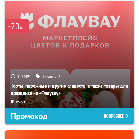
-20
%
00:34:09
Получили:
6
Торты, пирожные и другие сладости, а также товары для
праздника на «Флаувау»
Россия
Промокод
ПОДРОБНЕЕ