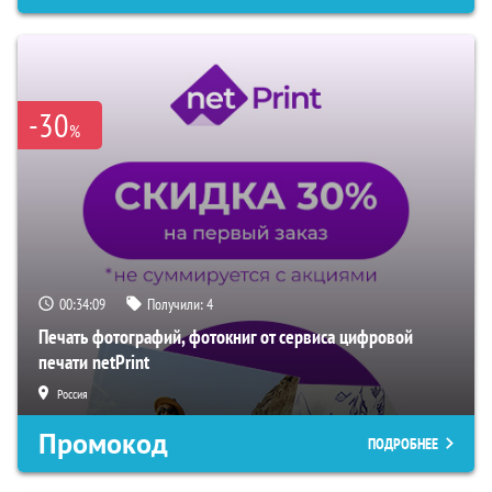
-30
%
00:34:09
Получили:
4
Печать фотографий, фотокниг от сервиса цифровой
печати netPrint
Россия
Промокод
ПОДРОБНЕЕ