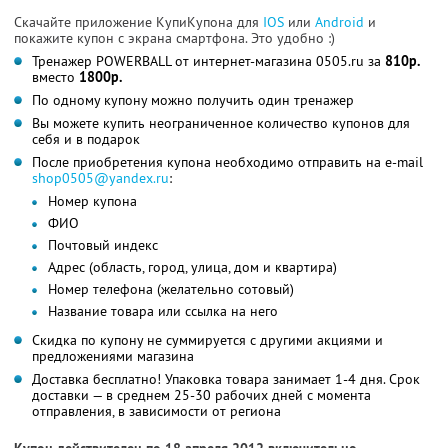
Скачайте приложение КупиКупона для
IOS
или
Android
и
покажите купон с экрана смартфона. Это удобно :)
Тренажер POWERBALL от интернет-магазина 0505.ru за
810р.
вместо
1800р.
По одному купону можно получить один тренажер
Вы можете купить неограниченное количество купонов для
себя и в подарок
После приобретения купона необходимо отправить на e-mail
shop0505@yandex.ru
:
Номер купона
ФИО
Почтовый индекс
Адрес (область, город, улица, дом и квартира)
Номер телефона (желательно сотовый)
Название товара или ссылка на него
Скидка по купону не суммируется с другими акциями и
предложениями магазина
Доставка бесплатно! Упаковка товара занимает 1-4 дня. Срок
доставки — в среднем 25-30 рабочих дней с момента
отправления, в зависимости от региона