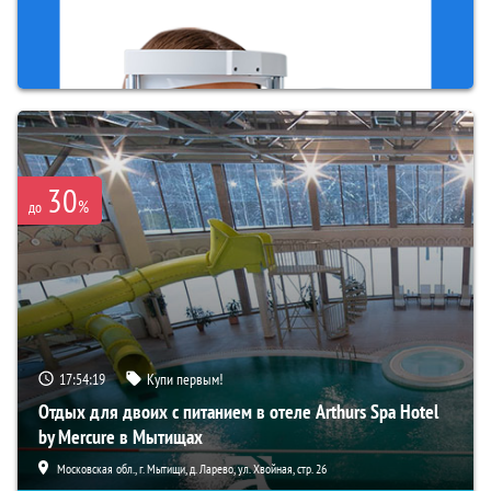
30
%
до
17:54:18
Купи первым!
Отдых для двоих с питанием в отеле Arthurs Spa Hotel
by Mercure в Мытищах
Московская обл., г. Мытищи, д. Ларево, ул. Хвойная, стр. 26