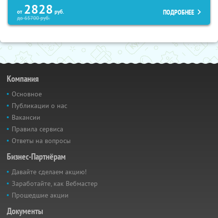
2828
ПОДРОБНЕЕ
от
руб.
до
65700
руб.
Компания
Основное
Публикации о нас
Вакансии
Правила сервиса
Ответы на вопросы
Бизнес-Партнёрам
Давайте сделаем акцию!
Заработайте, как Вебмастер
Прошедшие акции
Документы