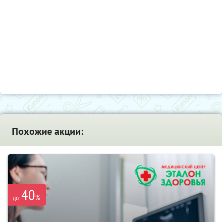
Похожие акции:
40
%
до