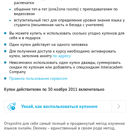
распечатки
общение тет-а-тет (one2one rooms) с преподавателем по
видеосвязи
вступительный тест для определения уровня знания языка у
студента (письменная часть и беседа с учителем)
Вы можете купить и использовать сколько угодно купонов для
себя и в подарок
Один купон действует на одного человека
Для получения доступа к курсу необходимо активировать
купон, заполнив анкету
по адресу
Невозможно использовать один купон дважды, суммировать
скидки по купонам или добавлять к спецскидкам Interacadem
Company
Правила пользования сервисом
Купон действителен по 30 ноября 2011 включительно
Узнай, как воспользоваться купоном
Откройте для себя самый полный и продвинутый метод изучения
языков онлайн. Dexway – единственный в своем роде метод,