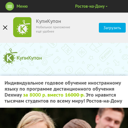
Меню
Ростов-на-Дону
КупиКупон
Мобильное приложение
Загрузить
ещё удобнее
Индивидуальное годовое обучение иностранному
языку по программе дистанционного обучения
Dexway
за 8000 р. вместо
16000 р.
Это нравится
тысячам студентов по всему миру! Ростов-на-Дону