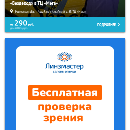
«Вездеход» в ТЦ «Мега»
Ростовская обл., г. Аксай, пр-т Аксайский, д. 23, ТЦ «Мега»
290
ПОДРОБНЕЕ
от
руб.
до
2000
руб.