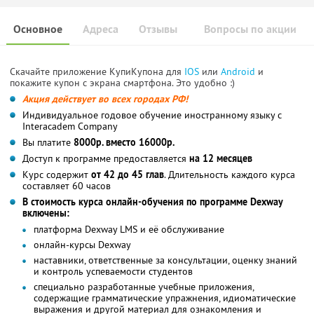
Основное
Адреса
Отзывы
Вопросы по акции
Скачайте приложение КупиКупона для
IOS
или
Android
и
покажите купон с экрана смартфона. Это удобно :)
Акция действует во всех городах РФ!
Индивидуальное годовое обучение иностранному языку с
Interacadem Company
Вы платите
8000р. вместо 16000р.
Доступ к программе предоставляется
на 12 месяцев
Курс содержит
от 42 до 45 глав
. Длительность каждого курса
составляет 60 часов
В стоимость курса онлайн-обучения по программе Dexway
включены:
платформа Dexway LMS и её обслуживание
онлайн-курсы Dexway
наставники, ответственные за консультации, оценку знаний
и контроль успеваемости студентов
специально разработанные учебные приложения,
содержащие грамматические упражнения, идиоматические
выражения и другой материал для ознакомления и