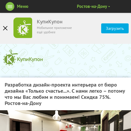
Меню
Ростов-на-Дону
КупиКупон
Мобильное приложение
Загрузить
ещё удобнее
Разработка дизайн-проекта интерьера от бюро
дизайна «Только счастье...». С нами легко – потому
что мы Вас любим и понимаем! Скидка 75%.
Ростов-на-Дону