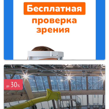
30
%
до