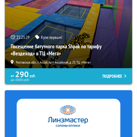
21:23:28
Купи первым!
Посещение батутного парка Shpak по тарифу
«Вездеход» в ТЦ «Мега»
Ростовская обл., г. Аксай, пр-т Аксайский, д. 23, ТЦ «Мега»
290
ПОДРОБНЕЕ
от
руб.
до
2000
руб.