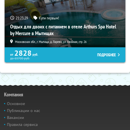
21:23:28
Купи первым!
Отдых для двоих с питанием в отеле Arthurs Spa Hotel
by Mercure в Мытищах
Московская обл., г. Мытищи, д. Ларево, ул. Хвойная, стр. 26
2828
ПОДРОБНЕЕ
от
руб.
до
65700
руб.
Компания
Основное
Публикации о нас
Вакансии
Правила сервиса