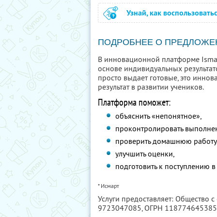
Узнай, как воспользовать
ПОДРОБНЕЕ О ПРЕДЛОЖЕ
В инновационной платформе Ismar
основе индивидуальных результато
просто выдает готовые, это инно
результат в развитии учеников.
Платформа поможет:
объяснить «непонятное»,
проконтролировать выполнен
проверить домашнюю работу
улучшить оценки,
подготовить к поступлению в
* Исмарт
Услуги предоставляет: Общество 
9723047085
, ОГРН 11877464538