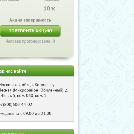
Экономия:
10
%
Акция завершилась
ПОВТОРИТЬ АКЦИЮ
Человек проголосовало: 0
ак нас найти
Московская обл., г. Королёв, ул.
Лесная (Микрорайон Юбилейный), д.
14Б, эт. 5, пом. 060, ком. 1
+7(800)600-44-02
ежедневно с 09.00 до 21.00