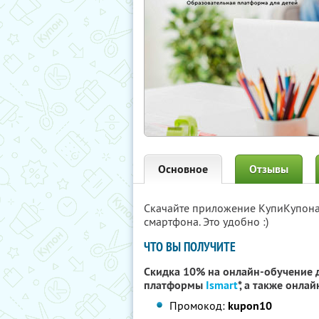
Основное
Отзывы
Скачайте приложение КупиКупон
смартфона. Это удобно :)
ЧТО ВЫ ПОЛУЧИТЕ
Скидка 10% на онлайн-обучение д
платформы
Ismart
*, а также онла
Промокод:
kupon10