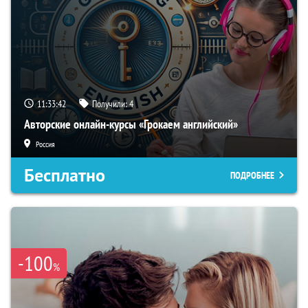
11:33:41
Получили:
4
Авторские онлайн-курсы «Грокаем английский»
Россия
Бесплатно
ПОДРОБНЕЕ
-100
%