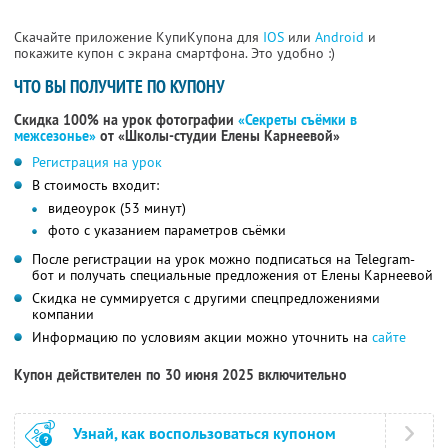
Скачайте приложение КупиКупона для
IOS
или
Android
и
покажите купон с экрана смартфона. Это удобно :)
ЧТО ВЫ ПОЛУЧИТЕ ПО КУПОНУ
Скидка 100% на урок фотографии
«Секреты съёмки в
межсезонье»
от «Школы-студии Елены Карнеевой»
Регистрация на урок
В стоимость входит:
видеоурок (53 минут)
фото с указанием параметров съёмки
После регистрации на урок можно подписаться на Telegram-
бот и получать специальные предложения от Елены Карнеевой
Скидка не суммируется с другими спецпредложениями
компании
Информацию по условиям акции можно уточнить на
сайте
Купон действителен по 30 июня 2025 включительно
Узнай, как воспользоваться купоном