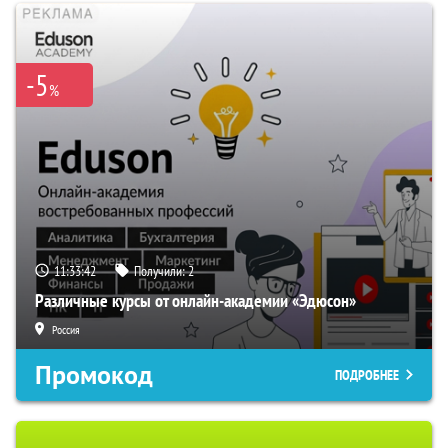
-5
%
11:33:41
Получили:
2
Различные курсы от онлайн-академии «Эдюсон»
Россия
Промокод
ПОДРОБНЕЕ