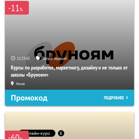
-11
%
11:33:41
Получи первым!
Курсы по разработке, маркетингу, дизайну и не только от
школы «Бруноям»
Россия
Промокод
ПОДРОБНЕЕ
-60