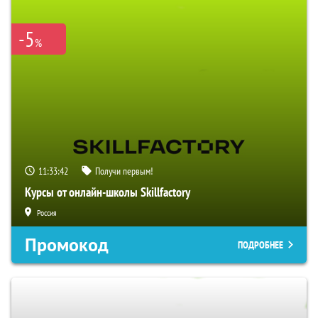
-5
%
11:33:41
Получи первым!
Курсы от онлайн-школы Skillfactory
Россия
Промокод
ПОДРОБНЕЕ