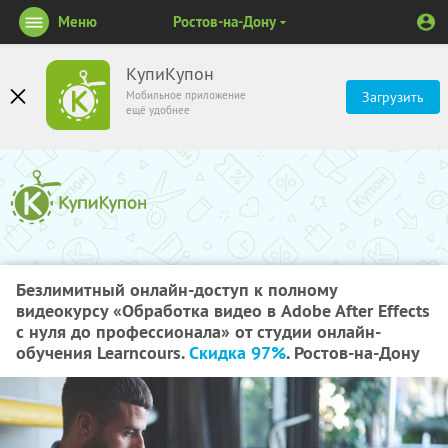
Меню
Ростов-на-Дону
КупиКупон
Мобильное приложение
Загрузить
ещё удобнее
Безлимитный онлайн-доступ к полному
видеокурсу «Обработка видео в Adobe After Effects
с нуля до профессионала» от студии онлайн-
обучения Learncours.
Скидка 97%
. Ростов-на-Дону