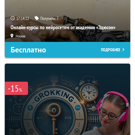
17:14:11
Получили:
7
Онлайн-курсы по нейросетям от академии «Эдюсон»
Москва
Бесплатно
ПОДРОБНЕЕ
-15
%