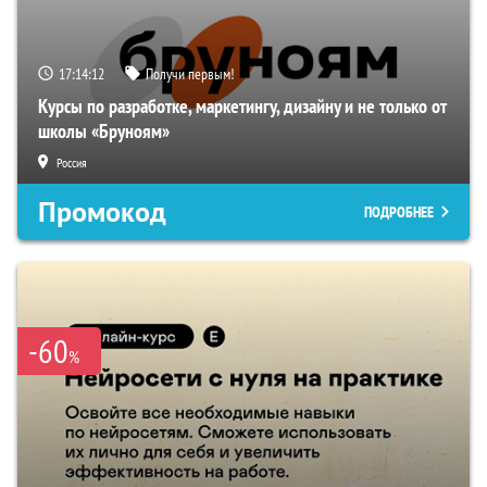
17:14:11
Получи первым!
Курсы по разработке, маркетингу, дизайну и не только от
школы «Бруноям»
Россия
Промокод
ПОДРОБНЕЕ
-60
%