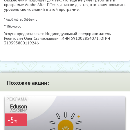
сложному» и подойдет для тех, кто еще не умеет работать в
программе Adobe After Effects, а также для тех, кто хочет повысить
уровень своих знаний в этой программе.
* Адоб Афтер Эффектс
** Лёрнкурс
Услуги предоставляет: Индивидуальный предприниматель
Реентович Олег Станиславович,
ИНН 591002854071
, ОГРН
319595800119246
Похожие акции:
-5
%