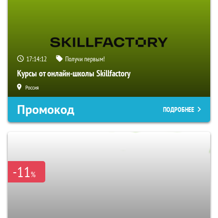
17:14:11
Получи первым!
Курсы от онлайн-школы Skillfactory
Россия
Промокод
ПОДРОБНЕЕ
-11
%