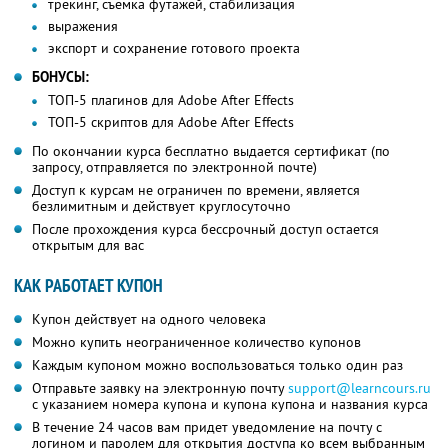
трекинг, съемка футажей, стабилизация
выражения
экспорт и сохранение готового проекта
БОНУСЫ:
ТОП-5 плагинов для Adobe After Effects
ТОП-5 скриптов для Adobe After Effects
По окончании курса бесплатно выдается сертификат (по
запросу, отправляется по электронной почте)
Доступ к курсам не ограничен по времени, является
безлимитным и действует круглосуточно
После прохождения курса бессрочный доступ остается
открытым для вас
КАК РАБОТАЕТ КУПОН
Купон действует на одного человека
Можно купить неограниченное количество купонов
Каждым купоном можно воспользоваться только один раз
Отправьте заявку на электронную почту
support@learncours.ru
с указанием номера купона и купона купона и названия курса
В течение 24 часов вам придет уведомление на почту с
логином и паролем для открытия доступа ко всем выбранным