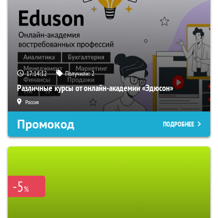
17:14:11
Получили:
2
Различные курсы от онлайн-академии «Эдюсон»
Россия
Промокод
ПОДРОБНЕЕ
-5
%