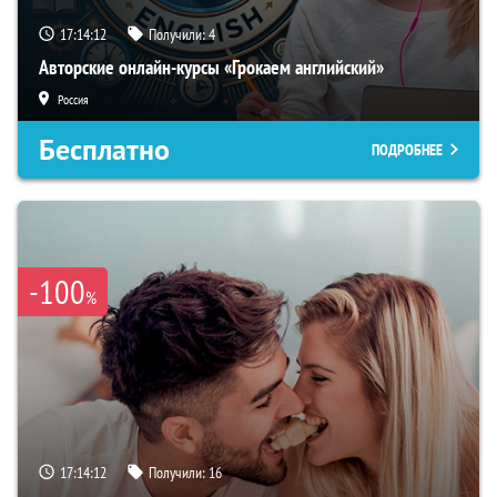
17:14:11
Получили:
4
Авторские онлайн-курсы «Грокаем английский»
Россия
Бесплатно
ПОДРОБНЕЕ
-100
%
17:14:11
Получили:
16