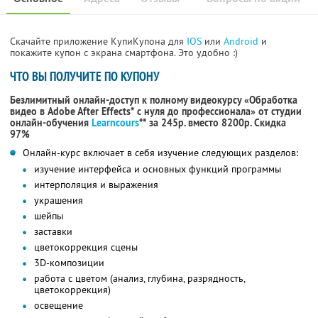
Скачайте приложение КупиКупона для
IOS
или
Android
и
покажите купон с экрана смартфона. Это удобно :)
ЧТО ВЫ ПОЛУЧИТЕ ПО КУПОНУ
Безлимитный онлайн-доступ к полному видеокурсу «Обработка
видео в Adobe After Effects* с нуля до профессионала» от студии
онлайн-обучения
Learncours
** за 245р. вместо 8200р. Скидка
97%
Онлайн-курс включает в себя изучение следующих разделов:
изучение интерфейса и основных функций программы
интерполяция и выражения
украшения
шейпы
заставки
цветокоррекция сцены
3D-композиции
работа с цветом (анализ, глубина, разрядность,
цветокоррекция)
освещение