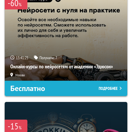
-60
%
13:41:24
Получили:
7
Онлайн-курсы по нейросетям от академии «Эдюсон»
Москва
Бесплатно
ПОДРОБНЕЕ
-15
%