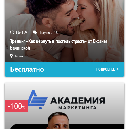
13:41:24
Получили:
16
Тренинг «Как вернуть в постель страсть» от Оксаны
Бачинской
Россия
Бесплатно
ПОДРОБНЕЕ
-100
%