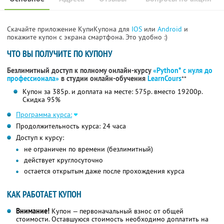
Скачайте приложение КупиКупона для
IOS
или
Android
и
покажите купон с экрана смартфона. Это удобно :)
ЧТО ВЫ ПОЛУЧИТЕ ПО КУПОНУ
Безлимитный доступ к полному онлайн-курсу
«Python* с нуля до
профессионала»
в студии онлайн-обучения
LearnCours
**
Купон за 385р. и доплата на месте: 575р. вместо 19200р.
Скидка 95%
Программа курса:
Продолжительность курса: 24 часа
Доступ к курсу:
не ограничен по времени (безлимитный)
действует круглосуточно
остается открытым даже после прохождения курса
КАК РАБОТАЕТ КУПОН
Внимание!
Купон — первоначальный взнос от общей
стоимости. Оставшуюся стоимость необходимо доплатить на