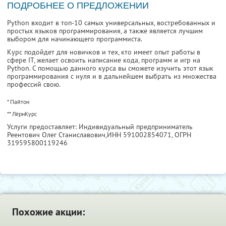
ПОДРОБНЕЕ О ПРЕДЛОЖЕНИИ
Python входит в топ-10 самых универсальных, востребованных и
простых языков программирования, а также является лучшим
выбором для начинающего программиста.
Курс подойдет для новичков и тех, кто имеет опыт работы в
сфере IT, желает освоить написание кода, программ и игр на
Python. С помощью данного курса вы сможете изучить этот язык
программирования с нуля и в дальнейшем выбрать из множества
профессий свою.
* Пайтон
** ЛёрнКурс
Услуги предоставляет: Индивидуальный предприниматель
Реентович Олег Станиславович,
ИНН 591002854071
, ОГРН
319595800119246
Похожие акции: