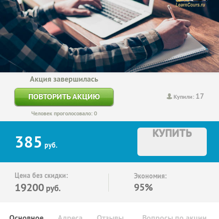
Акция завершилась
17
ПОВТОРИТЬ АКЦИЮ
Купили:
Человек проголосовало: 0
КУПИТЬ
385
руб.
Цена без скидки:
Экономия:
19200
95%
руб.
Основное
Адреса
Отзывы
Вопросы по акции