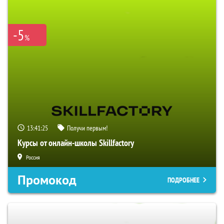
-5
%
13:41:24
Получи первым!
Курсы от онлайн-школы Skillfactory
Россия
Промокод
ПОДРОБНЕЕ