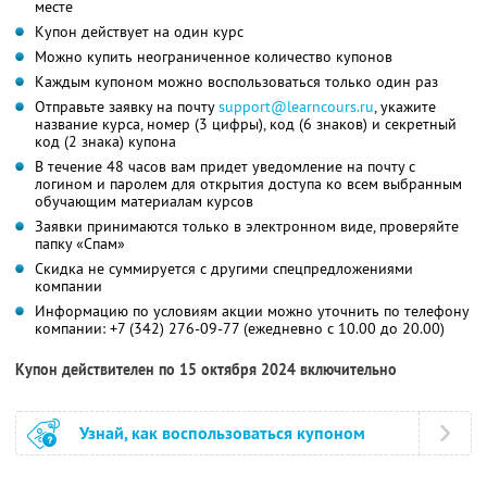
месте
Купон действует на один курс
Можно купить неограниченное количество купонов
Каждым купоном можно воспользоваться только один раз
Отправьте заявку на почту
support@learncours.ru
, укажите
название курса, номер (3 цифры), код (6 знаков) и секретный
код (2 знака) купона
В течение 48 часов вам придет уведомление на почту с
логином и паролем для открытия доступа ко всем выбранным
обучающим материалам курсов
Заявки принимаются только в электронном виде, проверяйте
папку «Спам»
Скидка не суммируется с другими спецпредложениями
компании
Информацию по условиям акции можно уточнить по телефону
компании:
+7 (342) 276-09-77
(ежедневно с 10.00 до 20.00)
Купон действителен по 15 октября 2024 включительно
Узнай, как воспользоваться купоном