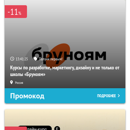
-11
%
13:41:24
Получи первым!
Курсы по разработке, маркетингу, дизайну и не только от
школы «Бруноям»
Россия
Промокод
ПОДРОБНЕЕ