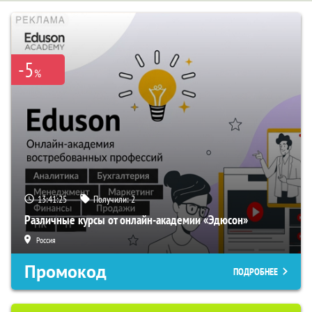
-5
%
13:41:24
Получили:
2
Различные курсы от онлайн-академии «Эдюсон»
Россия
Промокод
ПОДРОБНЕЕ