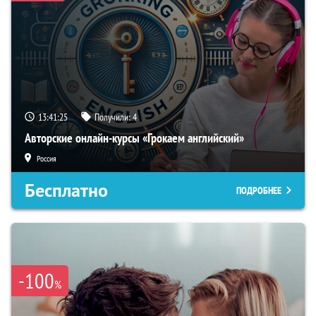
13:41:24
Получили:
4
Авторские онлайн-курсы «Грокаем английский»
Россия
Бесплатно
ПОДРОБНЕЕ
-100
%